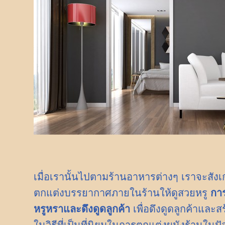
เมื่อเรานั้นไปตามร้านอาหารต่างๆ เราจะสัง
ตกแต่งบรรยากาศภายในร้านให้ดูสวยหรู
การ
หรูหราและดึงดูดลูกค้า
เพื่อดึงดูดลูกค้าแล