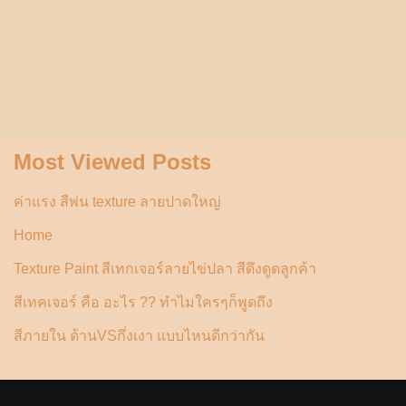
Most Viewed Posts
ค่าแรง สีพ่น texture ลายปาดใหญ่
Home
Texture Paint สีเทกเจอร์ลายไข่ปลา สีดึงดูดลูกค้า
สีเทคเจอร์ คือ อะไร ?? ทำไมใครๆก็พูดถึง
สีภายใน ด้านVSกึ่งเงา แบบไหนดีกว่ากัน