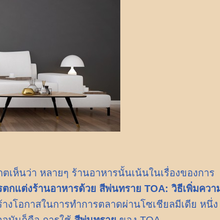
เกตเห็นว่า หลายๆ ร้านอาหารนั้นเน้นในเรื่องของการ
ตกแต่งร้านอาหารด้วย สีพ่นทราย TOA: วิธีเพิ่มควา
ะสร้างโอกาสในการทำการตลาดผ่านโซเชียลมีเดีย หนึ่ง