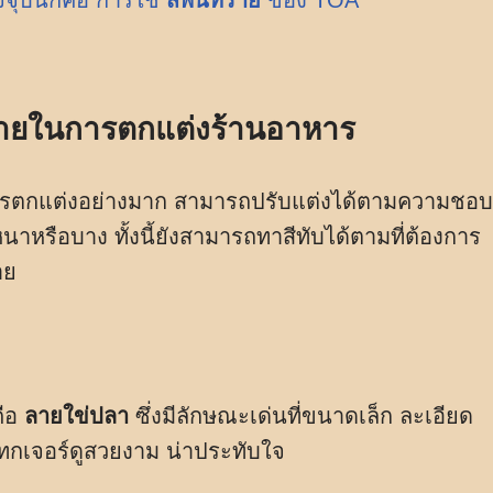
จจุบันก็คือ การใช้
สีพ่นทราย
ของ TOA
ายในการตกแต่งร้านอาหาร
การตกแต่งอย่างมาก สามารถปรับแต่งได้ตามความชอบ
หนาหรือบาง ทั้งนี้ยังสามารถทาสีทับได้ตามที่ต้องการ
าย
คือ
ลายใข่ปลา
ซึ่งมีลักษณะเด่นที่ขนาดเล็ก ละเอียด
ีเทกเจอร์ดูสวยงาม น่าประทับใจ