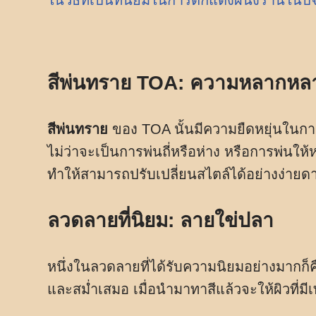
ในวิธีที่เป็นที่นิยมในการตกแต่งผนังร้านในปั
สีพ่นทราย TOA: ความหลากหล
สีพ่นทราย
ของ TOA นั้นมีความยืดหยุ่นใน
ไม่ว่าจะเป็นการพ่นถี่หรือห่าง หรือการพ่นให้
ทำให้สามารถปรับเปลี่ยนสไตล์ได้อย่างง่ายด
ลวดลายที่นิยม: ลายใข่ปลา
หนึ่งในลวดลายที่ได้รับความนิยมอย่างมากก็
และสม่ำเสมอ เมื่อนำมาทาสีแล้วจะให้ผิวที่ม