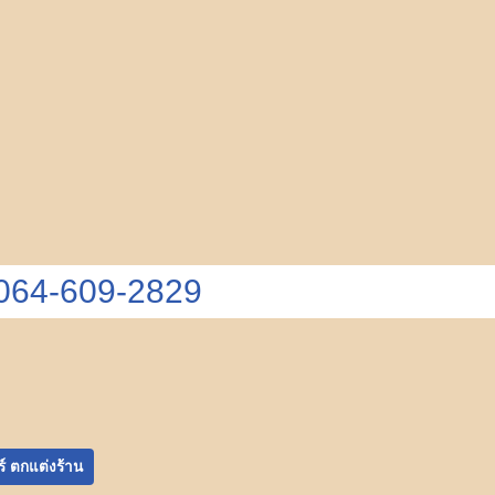
 064-609-2829
ร์ ตกแต่งร้าน