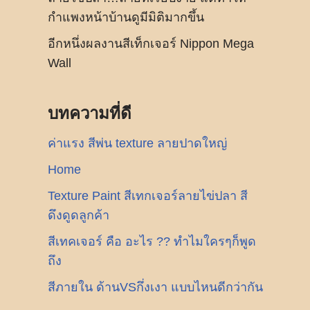
กำแพงหน้าบ้านดูมีมิติมากขึ้น
อีกหนึ่งผลงานสีเท็กเจอร์ Nippon Mega
Wall
บทความที่ดี
ค่าแรง สีพ่น texture ลายปาดใหญ่
Home
Texture Paint สีเทกเจอร์ลายไข่ปลา สี
ดึงดูดลูกค้า
สีเทคเจอร์ คือ อะไร ?? ทำไมใครๆก็พูด
ถึง
สีภายใน ด้านVSกึ่งเงา แบบไหนดีกว่ากัน