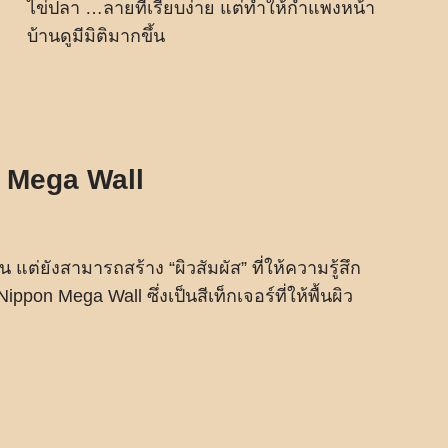
ไข่ปลา …ลายที่เรียบง่าย แต่ทำให้กำแพงหน้า
บ้านดูมีมิติมากขึ้น
n Mega Wall
ั้น แต่ยังสามารถสร้าง “ผิวสัมผัส” ที่ให้ความรู้สึก
pon Mega Wall ซึ่งเป็นสีเท็กเจอร์ที่ให้พื้นผิว