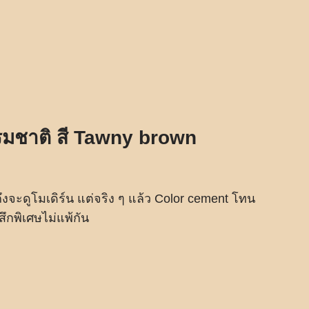
รมชาติ สี Tawny brown
งจะดูโมเดิร์น แต่จริง ๆ แล้ว Color cement โทน
สึกพิเศษไม่แพ้กัน