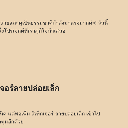
คลายและดูเป็นธรรมชาติกำลังมาแรงมากค่ะ! วันนี้
งโปรเจกต์ที่เราภูมิใจนำเสนอ
จอร์ลายปล่อยเล็ก
 แต่พอเพิ่ม สีเท็กเจอร์ ลายปล่อยเล็ก เข้าไป
กมุมอีกด้วย