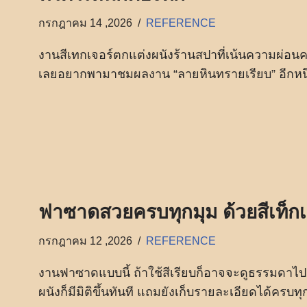
กรกฎาคม 14 ,2026
REFERENCE
งานสีเทกเจอร์ตกแต่งผนังร้านสปาที่เน้นความผ่อน
เลยอยากพามาชมผลงาน “ลายหินทรายเรียบ” อีกหนึ่
ฟาซาดสวยครบทุกมุม ด้วยสีเท็กเ
กรกฎาคม 12 ,2026
REFERENCE
งานฟาซาดแบบนี้ ถ้าใช้สีเรียบก็อาจจะดูธรรมดาไปนิด
ผนังก็มีมิติขึ้นทันที แถมยังเก็บรายละเอียดได้ครบทุ