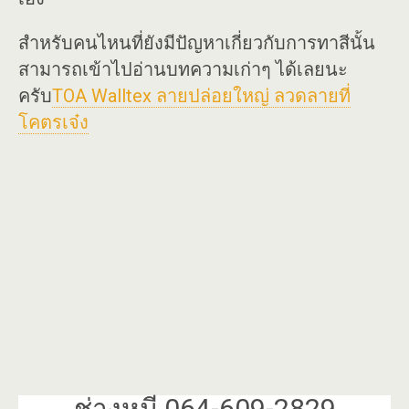
สำหรับคนไหนที่ยังมีปัญหาเกี่ยวกับการทาสีนั้น
สามารถเข้าไปอ่านบทความเก่าๆ ได้เลยนะ
ครับ
TOA Walltex ลายปล่อยใหญ่ ลวดลายที่
โคตรเจ๋ง
ช่างหมี 064-609-2829