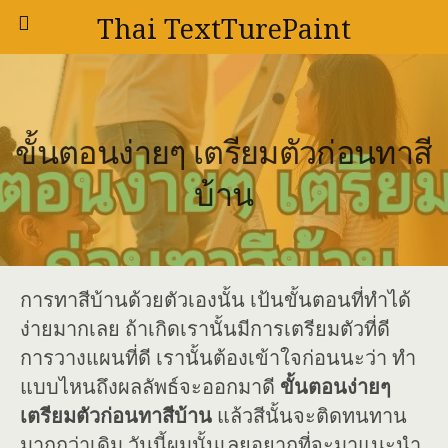
Thai TextTurePaint
ขั้นตอนง่ายๆ เตรียมตัวก่อนทาสี
บ้าน
การทาสีบ้านด้วยตัวเองนั้น เป้นขั้นตอนที่ทำได้
ง่ายมากเลย ถ้าเกิดเรานั้นมีการเตรียมตัวที่ดี
การวางแผนที่ดี เรานั้นต้องเข้าใจก่อนนะว่า ทำ
แบบไหนถึงผลลัพธ์จะออกมาดี
ขั้นตอนง่ายๆ
เตรียมตัวก่อนทาสีบ้าน
แล้วสีนั้นจะติดทนทาน
มากกว่าเดิม วันนี้ผมนั้นเลยอยากที่จะมาแนะนำ