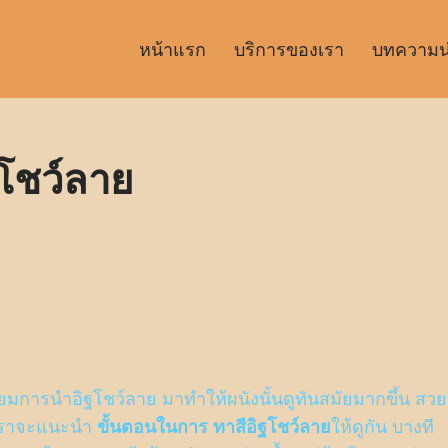
หน้าแรก
บริการของเรา
บทความน่า
โชว์ลาย
นิยมการนำอิฐโชว์ลาย มาทำให้ผนังนั้นดูทันสมัยมากขึ้น สวย
ูง เราจะแนะนำ
ขั้นตอนในการ ทาสีอิฐโชว์ลาย
ให้ดูกัน บางที