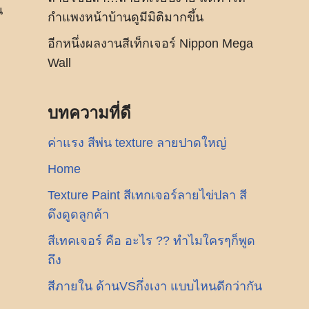
น
กำแพงหน้าบ้านดูมีมิติมากขึ้น
อีกหนึ่งผลงานสีเท็กเจอร์ Nippon Mega
Wall
บทความที่ดี
ค่าแรง สีพ่น texture ลายปาดใหญ่
Home
Texture Paint สีเทกเจอร์ลายไข่ปลา สี
ดึงดูดลูกค้า
สีเทคเจอร์ คือ อะไร ?? ทำไมใครๆก็พูด
ถึง
สีภายใน ด้านVSกึ่งเงา แบบไหนดีกว่ากัน