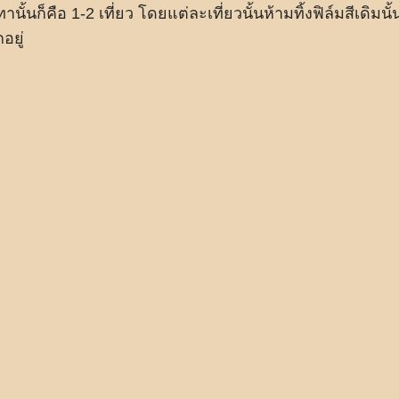
้นก็คือ 1-2 เที่ยว โดยแต่ละเที่ยวนั้นห้ามทิ้งฟิล์มสีเดิมนั้
อยู่