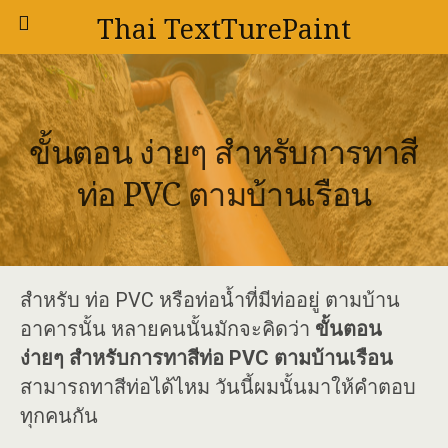
Thai TextTurePaint
ขั้นตอน ง่ายๆ สำหรับการทาสี
ท่อ PVC ตามบ้านเรือน
สำหรับ ท่อ PVC หรือท่อน้ำที่มีท่ออยู่ ตามบ้าน
อาคารนั้น หลายคนนั้นมักจะคิดว่า
ขั้นตอน
ง่ายๆ สำหรับการทาสีท่อ PVC ตามบ้านเรือน
สามารถทาสีท่อได้ไหม วันนี้ผมนั้นมาให้คำตอบ
ทุกคนกัน