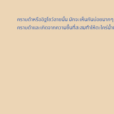
คราบดำหรืออิฐโชว์ลายนั้น มักจะเห็นกันบ่อยมากๆ 
คราบดำและเกิดจากความชื้นที่สะสมทำให้ตะไคร่น้ำน