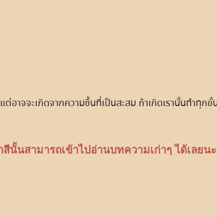
อาจจะเกิดจากความชื้นที่เป็นสะสม ถ้าเกิดเรานั้นทำทุกขั้
ทาสีนั้นสามารถเข้าไปอ่านบทความเก่าๆ ได้เลยนะ