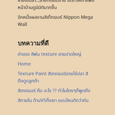
ลายไข่ปลา…ลายที่เรียบง่าย แต่ทำให้กำแพง
หน้าบ้านดูมีมิติมากขึ้น
อีกหนึ่งผลงานสีเท็กเจอร์ Nippon Mega
Wall
บทความที่ดี
ค่าแรง สีพ่น texture ลายปาดใหญ่
Home
Texture Paint สีเทกเจอร์ลายไข่ปลา สี
ดึงดูดลูกค้า
สีเทคเจอร์ คือ อะไร ?? ทำไมใครๆก็พูดถึง
สีภายใน ด้านVSกึ่งเงา แบบไหนดีกว่ากัน