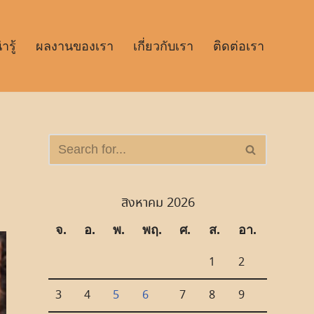
รู้
ผลงานของเรา
เกี่ยวกับเรา
ติดต่อเรา
สิงหาคม 2026
จ.
อ.
พ.
พฤ.
ศ.
ส.
อา.
1
2
3
4
5
6
7
8
9