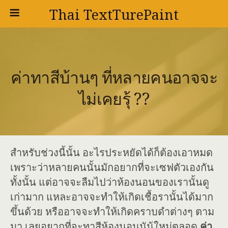
Thai TextTurePaint
ค่าทาสีบ้านๆ ที่หลายคนอาจจะ
ไม่เคยรุ้ ??
สำหรับช่วงนี้นั้น อะไรประหยัดได้ก็ต้องเอาหมด
เพราะว่าหลายคนนั้นมักอยากที่จะเซฟตัวเองกัน
ทั้งนั้น แต่อาจจะลืมไปว่าห้องนอนของเรานั้นดู
เก่ามาก แหละอาจจะทำให้เกิดเชื้อรานั้นได้มาก
ขึ้นด้วย หรืออาจจะทำให้เกิดคราบดำต่างๆ ตาม
มา เลยอยากที่จะทาสีห้องนอนนัน้ใหม่ตลอด
ค่า