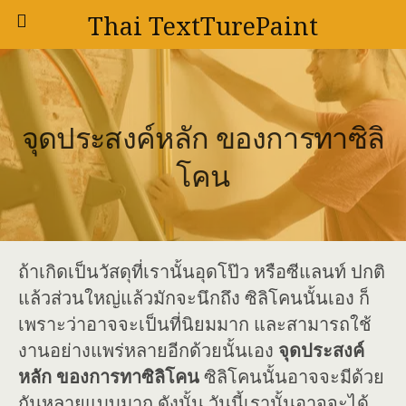
Thai TextTurePaint
จุดประสงค์หลัก ของการทาซิลิ
โคน
ถ้าเกิดเป็นวัสดุที่เรานั้นอุดโป๊ว หรือซีแลนท์ ปกติ
แล้วส่วนใหญ่แล้วมักจะนึกถึง ซิลิโคนนั้นเอง ก็
เพราะว่าอาจจะเป็นที่นิยมมาก และสามารถใช้
งานอย่างแพร่หลายอีกด้วยนั้นเอง
จุดประสงค์
หลัก ของการทาซิลิโคน
ซิลิโคนนั้นอาจจะมีด้วย
กันหลายแบบมาก ดังนั้น วันนี้เรานั้นอาจจะได้