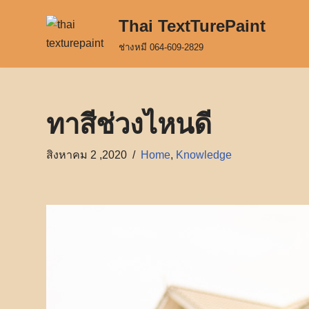
Thai TextTurePaint
Skip
ช่างหมี 064-609-2829
to
content
ทาสีช่วงไหนดี
สิงหาคม 2 ,2020
Home
,
Knowledge