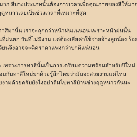
ติมาก สีบางประเภทนั้นต้องการเวลาเพื่อคุณภาพของสีให้มา
งฤดูหนาวเลยเป็นช่วงเวลาที่เหมาะที่สุด
งทาสีมานั้น เราจะถูกกว่าหน้าฝนแน่นอน เพราะหน้าฝนนั้น
ที่ฝนตก วันที่ไม่มีงาน แต่ต้องเสียค่าใช้จ่ายจ้างลูกน้อง ร้อ
มุนเวียนจึงอาจจะคิดราคาแพงกว่าปกติแน่นอน
มาก เพราะการทาสีนั้นเป็นการเตรียมความพร้อมสำหรับปีใหม่
ร้อมกับทาสีใหม่มาด้วยรู้สึกไหมว่ามันจะสวยงามแค่ไหน
ยงามด้วยครับยังไงอย่าลืมไปทาสีบ้านช่วงฤดูหนาวกันนะ