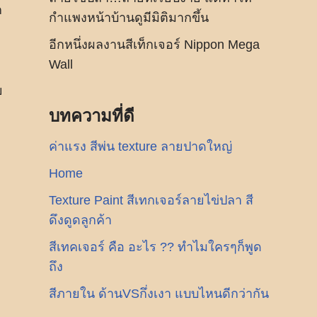
ก
กำแพงหน้าบ้านดูมีมิติมากขึ้น
อีกหนึ่งผลงานสีเท็กเจอร์ Nippon Mega
Wall
ย
บทความที่ดี
ค่าแรง สีพ่น texture ลายปาดใหญ่
Home
Texture Paint สีเทกเจอร์ลายไข่ปลา สี
ดึงดูดลูกค้า
สีเทคเจอร์ คือ อะไร ?? ทำไมใครๆก็พูด
ถึง
สีภายใน ด้านVSกึ่งเงา แบบไหนดีกว่ากัน