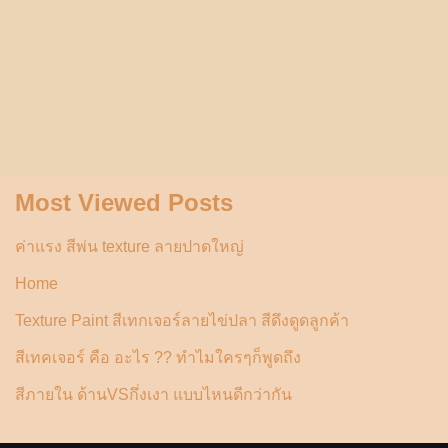
Most Viewed Posts
ค่าแรง สีพ่น texture ลายปาดใหญ่
Home
Texture Paint สีเทกเจอร์ลายไข่ปลา สีดึงดูดลูกค้า
สีเทคเจอร์ คือ อะไร ?? ทำไมใครๆก็พูดถึง
สีภายใน ด้านVSกึ่งเงา แบบไหนดีกว่ากัน