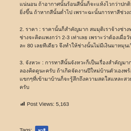
แน่นอน ถ้าอากาศนั้นร้อนสีนั้นก็จะแห้งไวกว่าปก
ยิ่งขึ้น ถ้าหากสีนั้นต่ำไป เพราะฉะนั้นการทาสีช่ว
2. ราคา : ราคานั้นก็สำคัญมาก สมมุติเราจ้างช่า
ช่างจะคิดแพงกว่า 2-3 เท่าเลย เพราะว่าต้องเผื่อวัน
ละ 80 เลยทีเดียว จึงทำให้ช่างนั้นไม่มีเงินมาห
3. จังหวะ : การทาสีนั้นจังหวะก็เป็นเรื่องสำคัญ
ลองคิดดูนะครับ ถ้าเกิดจัดงานปีใหม่บ้านตัวเองพ
แขกๆที่เข้ามาบ้านก็จะรู้สึกถึงความสดใสแหละสว
ครับ
Post Views:
5,163
Tags:
ทาสี