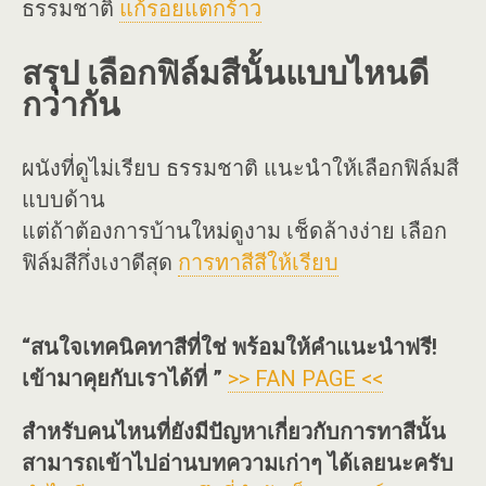
ธรรมชาติ
แก้รอยแตกร้าว
สรุป เลือกฟิล์มสีนั้นแบบไหนดี
กว่ากัน
ผนังที่ดูไม่เรียบ ธรรมชาติ แนะนำให้เลือกฟิล์มสี
แบบด้าน
แต่ถ้าต้องการบ้านใหม่ดูงาม เช็ดล้างง่าย เลือก
ฟิล์มสีกึ่งเงาดีสุด
การทาสีสีให้เรียบ
“สนใจเทคนิคทาสีที่ใช่ พร้อมให้คำแนะนำฟรี!
เข้ามาคุยกับเราได้ที่ ”
>> FAN PAGE <<
สำหรับคนไหนที่ยังมีปัญหาเกี่ยวกับการทาสีนั้น
สามารถเข้าไปอ่านบทความเก่าๆ ได้เลยนะครับ