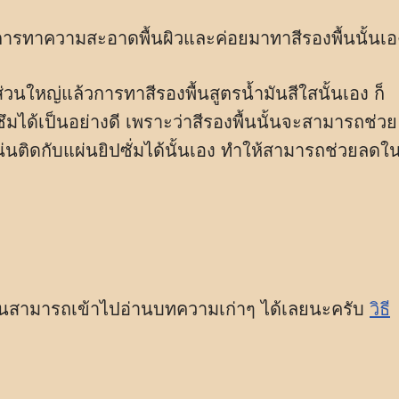
็คือการทาความสะอาดพื้นผิวและค่อยมาทาสีรองพื้นนั้นเอ
่วนใหญ่แล้วการทาสีรองพื้นสูตรน้ำมันสีใสนั้นเอง ก็
ซึมได้เป็นอย่างดี เพราะว่าสีรองพื้นนั้นจะสามารถช่วย
แน่นติดกับแผ่นยิปซั่มได้นั้นเอง ทำให้สามารถช่วยลดใ
นั้นสามารถเข้าไปอ่านบทความเก่าๆ ได้เลยนะครับ
วิธี