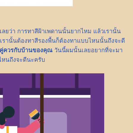
ลยว่า การทาสีฝ้าเพดานนั้นยากไหม แล้วเรานั้น
ดเรานั้นต้องทาสีรองพื้นก็ต้องทาแบบไหนนั้นถึงจะดี
ี่คู่ควรกับบ้านของคุณ
วันนี้ผมนั้นเลยอยากที่จะมา
ไหนถึงจะดีนะครับ