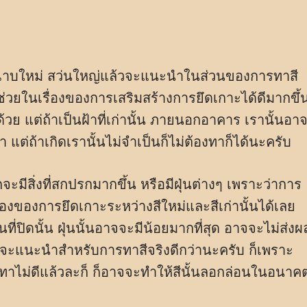
าที่ฉาบใหม่ สว่นใหญ่แล้วจะแนะนำในส่วนของการทาสี
ช่วยในเรื่องของการเสริมสร้างการยึดเกาะได้ดีมากขึ้
้วย แต่ถ้าเป็นฝ้าที่เก่านั้น ภายนอกอาคาร เรานั้นอา
่ถ้าเกิดเรานั้นไม่จำเป็นก็ไม่ต้องทาก็ได้นะครับ
มีสิ่งที่สกปรกมากขึ้น หรือมีฝุ่นต่างๆ เพราะว่าการ
่องของการยึดเกาะระหว่างสีใหม่และสีเก่านั้นได้เลย
ที่ปิดนั้น ฝุ่นนั้นอาจจะมีน้อยมากที่สุด อาจจะไม่ส่งผ
จจะแนะนำสำหรับการทาสีจริงดีกว่านะครับ ก็เพราะ
นทาไม่ดีแล้วละก็ ก็อาจจะทำให้สีนั้นลอกล่อนในอนาค