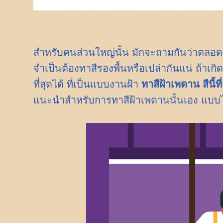
สำหรับคนส่วนใหญ่นั้น มักจะถามกันว่าตลอดเ
จำเป็นต้องทาสีรองพื้นหรือเปล่ากันแน่ ถ้าเกิ
ที่สุดได้ ที่เป็นแบบงานฝ้า
ทาสีฝ้าเพดาน สีนี้ท
แนะนำสำหรับการทาสีฝ้าเพดานนั้นเอง แบบ