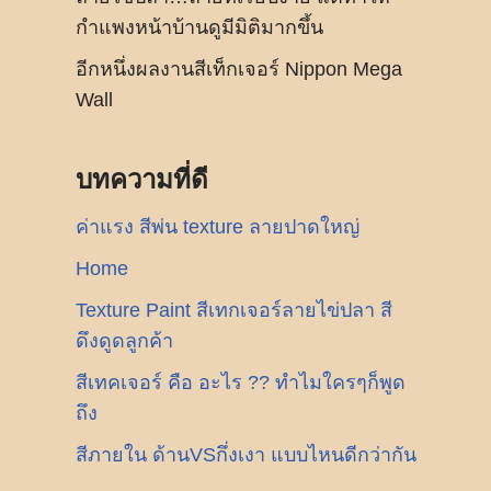
กำแพงหน้าบ้านดูมีมิติมากขึ้น
อีกหนึ่งผลงานสีเท็กเจอร์ Nippon Mega
Wall
บทความที่ดี
ค่าแรง สีพ่น texture ลายปาดใหญ่
Home
Texture Paint สีเทกเจอร์ลายไข่ปลา สี
ดึงดูดลูกค้า
สีเทคเจอร์ คือ อะไร ?? ทำไมใครๆก็พูด
ถึง
สีภายใน ด้านVSกึ่งเงา แบบไหนดีกว่ากัน