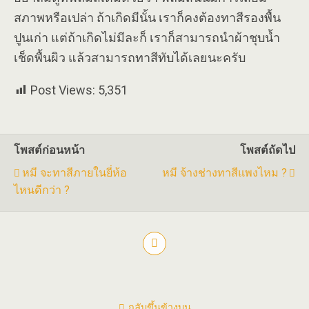
สภาพหรือเปล่า ถ้าเกิดมีนั้น เราก็คงต้องทาสีรองพื้น
ปูนเก่า แต่ถ้าเกิดไม่มีละก็ เราก็สามารถนำผ้าชุบน้ำ
เช็ดพื้นผิว แล้วสามารถทาสีทับได้เลยนะครับ
Post Views:
5,351
โพสต์ก่อนหน้า
โพสต์ถัดไป
หมี จะทาสีภายในยี่ห้อ
หมี จ้างช่างทาสีแพงไหม ?
ไหนดีกว่า ?
กลับขึ้นข้างบน