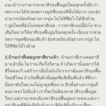
แนะนำว่าเราควรจะทาสีรองพื้นปูนใหม่ทุกครั้งดีกว่า
เพราะจะได้ช่วยลดการดูดซึมของสีนั้นได้มาก และยัง
สามารถป้องกันด่างจากปูน ไมได้สีซีดไวได้อีกด้วย
1.ปูนใหม่ที่ยังไม่เคยทาสีเลย : การทาสีเเบบนี้ยังไง ช่าง
เสือก็อยากให้ทาสีรองพื้นปูนใหม่ทุกครั้ง เนื่องจากช่วย
ลดการดูดซึมของสีเเล้ว ยังช่วยป้องกันด่างจากปูน ไม่
ให้สีซีดได้ไวด้วย
2.บ้านเก่าที่เคยถูกทาสีมาแล้ว
: บ้านเก่าที่เราเคยทาสี
มาแล้วนั้น ไม่ว่าจะกี่ครั้งก็ตาม ถ้าเกิดเรานั้นอยากได้
สีใหม่ละก็ แต่ถ้าเรานั้นไม่มั่นใจว่าเราต้องทาสีรองพื้น
ใหม่ดีไหม ถ้าเกิดพื้นผิวนั้นดูดซึมสีเต็มที่แล้ว สีที่เรา
นั้นทาทับใหม่ คงไม่ถูกดูดซึมมาก อีกทั้งด่างจากปูนก็
คงอาจจะไม่มีแล้ว เราก็คงไม่ต้องหาทาสีรองพื้นปูน
ใหม่ แต่เราอาจจะต้องทาสีรองพื้นปูนเก่าแทน แต่เรา
อย่าลืมดูที่ฟิล์มสีเดิมด้วยว่า ฟิล์มสีนั้นมีการเสื่อม