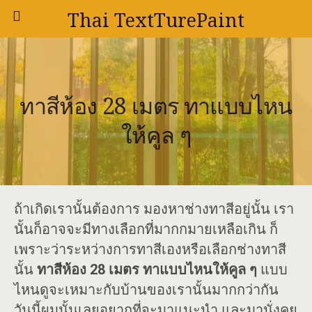
Thai TextTurePaint
ทาสีห้อง 28 เมตร ทาแบบไหน
ให้คูล ๆ
ถ้าเกิดเรานั้นต้องการ มองหาช่างทาสีอยู่นั้น เรา
นั้นก็อาจจะมีทางเลือกที่มากกมายเหลือเกิน ก็
เพราะว่าระหว่างการทาสีเองหรือเลือกช่างทาสี
นั้น
ทาสีห้อง 28 เมตร ทาแบบไหนให้คูล ๆ
แบบ
ไหนดูจะเหมาะกับบ้านของเรานั้นมากกว่ากัน
วันนี้ผมนั้นเลยอยากที่จะมาแนะนำ และมานั่งคุย