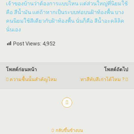
เจ้าของบ้านว่าต้องการเเบบไหน เเต่ส่วนใหญ่ที่นิยมใช้
คือ สีน้ำมัน เเต่ถ้าหากเป็นระบบท่อบนฝ้าท้องพื้น บาง
คนนิยมใช้สีเดียวกับฝ้าท้องพื้น นั่นก็คือ สีน้ำอะคลิลิค
นั่นเอง
Post Views:
4,952
โพสต์ก่อนหน้า
โพสต์ถัดไป
ความชื้นนั้นสำคัญไหม
ทาสีทับสีเก่าได้ไหม ?
กลับขึ้นข้างบน