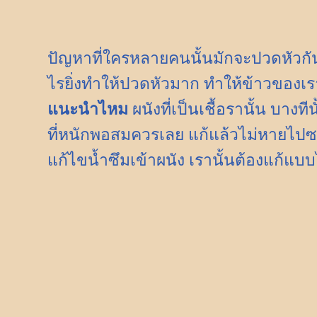
ปัญหาที่ใครหลายคนนั้นมักจะปวดหัวกันเ
ไรยิ่งทำให้ปวดหัวมาก ทำให้ข้าวของเร
แนะนำไหม
ผนังที่เป็นเชื้อรานั้น บาง
ที่หนักพอสมควรเลย แก้แล้วไม่หายไปซะ
แก้ไขน้ำซึมเข้าผนัง เรานั้นต้องแก้แบ