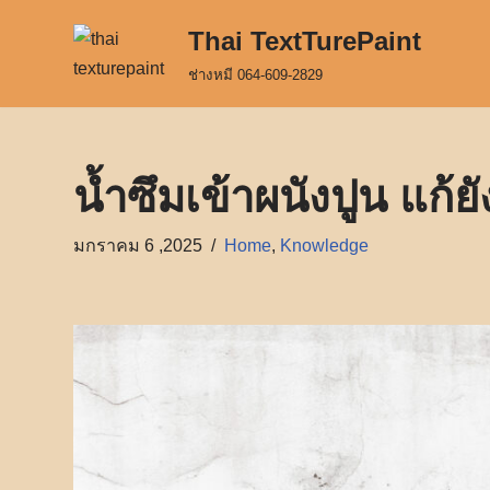
Thai TextTurePaint
Skip
ช่างหมี 064-609-2829
to
content
น้ำซึมเข้าผนังปูน แก้
มกราคม 6 ,2025
Home
,
Knowledge