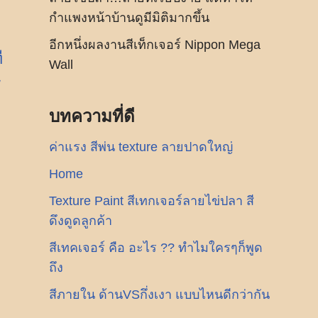
กำแพงหน้าบ้านดูมีมิติมากขึ้น
อีกหนึ่งผลงานสีเท็กเจอร์ Nippon Mega
ี
Wall
า
บทความที่ดี
ค่าแรง สีพ่น texture ลายปาดใหญ่
Home
Texture Paint สีเทกเจอร์ลายไข่ปลา สี
ดึงดูดลูกค้า
สีเทคเจอร์ คือ อะไร ?? ทำไมใครๆก็พูด
ถึง
สีภายใน ด้านVSกึ่งเงา แบบไหนดีกว่ากัน