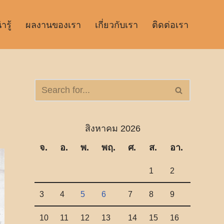
รู้
ผลงานของเรา
เกี่ยวกับเรา
ติดต่อเรา
สิงหาคม 2026
จ.
อ.
พ.
พฤ.
ศ.
ส.
อา.
1
2
3
4
5
6
7
8
9
10
11
12
13
14
15
16