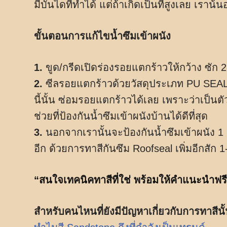
มีบันไดที่ทำได้ แต่ถ้าเกิดเป็นที่สูงเลย เราน
ขั้นตอนการแก้ไขน้ำซึมเข้าผนัง
1.
ขูด/กรีดเปิดร่องรอยแตกร้าวให้กว้าง ซัก 
2.
ซีลรอยแตกร้าวด้วยวัสดุประเภท PU SEAL
นี้นั้น ซ่อมรอยแตกร้าวได้เลย เพราะว่าเป็นตัว
ช่วยที่ป้องกันน้ำซึมเข้าผนังบ้านได้ดีที่สุด
3.
นอกจากเรานั้นจะป้องกันน้ำซึมเข้าผนัง 1 ส
อีก ด้วยการทาสีกันซึม Roofseal เพิ่มอีกสัก 
“สนใจเทคนิคทาสีที่ใช่ พร้อมให้คำแนะนำฟรี! 
สำหรับคนไหนที่ยังมีปัญหาเกี่ยวกับการทาสี