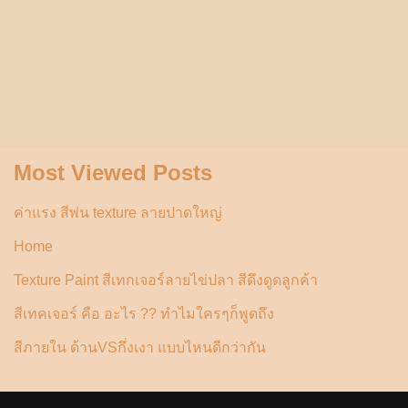
Most Viewed Posts
ค่าแรง สีพ่น texture ลายปาดใหญ่
Home
Texture Paint สีเทกเจอร์ลายไข่ปลา สีดึงดูดลูกค้า
สีเทคเจอร์ คือ อะไร ?? ทำไมใครๆก็พูดถึง
สีภายใน ด้านVSกึ่งเงา แบบไหนดีกว่ากัน