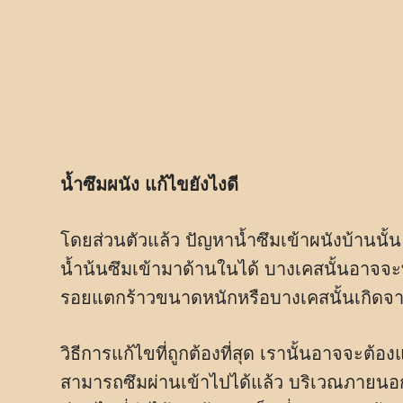
น้ำซึมผนัง แก้ไขยังไงดี
โดยส่วนตัวแล้ว ปัญหาน้ำซึมเข้าผนังบ้านนั
น้ำน้นซึมเข้ามาด้านในได้ บางเคสนั้นอาจจ
รอยแตกร้าวขนาดหนักหรือบางเคสนั้นเกิดจาก
วิธีการแก้ไขที่ถูกต้องที่สุด เรานั้นอาจจะต้
สามารถซึมผ่านเข้าไปได้แล้ว บริเวณภายนอกน