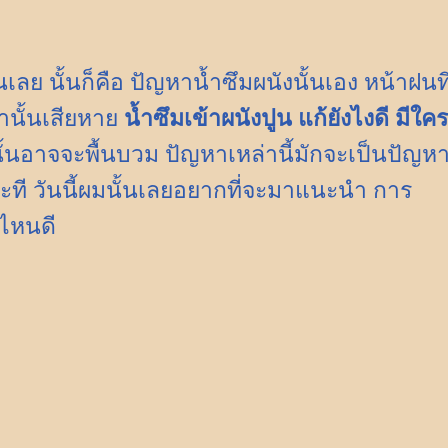
ลย นั้นก็คือ ปัญหาน้ำซึมผนังนั้นเอง หน้าฝนท
านั้นเสียหาย
น้ำซึมเข้าผนังปูน แก้ยังไงดี มีใคร
ทีนั้นอาจจะพื้นบวม ปัญหาเหล่านี้มักจะเป็นปัญห
ที วันนี้ผมนั้นเลยอยากที่จะมาแนะนำ การ
บไหนดี