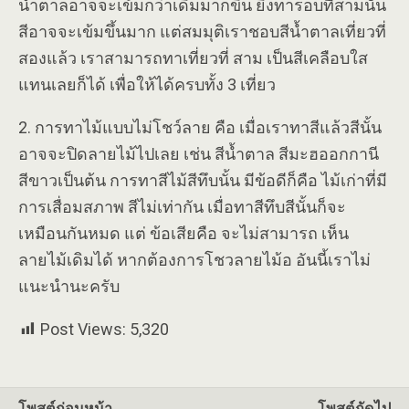
น้ำตาลอาจจะเข้มกว่าเดิมมากขึ้น ยิ่งทารอบที่สามนั้น
สีอาจจะเข้มขึ้นมาก แต่สมมุติเราชอบสีน้ำตาลเที่ยวที่
สองแล้ว เราสามารถทาเที่ยวที่ สาม เป็นสีเคลือบใส
แทนเลยก็ได้ เพื่อให้ได้ครบทั้ง 3 เที่ยว
2. การทาไม้แบบไม่โชว์ลาย คือ เมื่อเราทาสีแล้วสีนั้น
อาจจะปิดลายไม้ไปเลย เช่น สีน้ำตาล สีมะฮออกกานี
สีขาวเป็นต้น การทาสีไม้สีทึบนั้น มีข้อดีก็คือ ไม้เก่าที่มี
การเสื่อมสภาพ สีไม่เท่ากัน เมื่อทาสีทึบสีนั้นก็จะ
เหมือนกันหมด แต่ ข้อเสียคือ จะไม่สามารถ เห็น
ลายไม้เดิมได้ หากต้องการโชวลายไม้อ อันนี้เราไม่
แนะนำนะครับ
Post Views:
5,320
โพสต์ก่อนหน้า
โพสต์ถัดไป