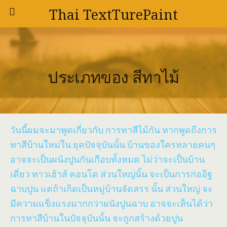
Thai TextTurePaint
ประเภทของ สีทาไม้
วันนี้ผมจะมาพูดเกี่ยวกับ การทาสีไม้กัน หากพูดถึงการ
ทาสีบ้านใหม่ใน ยุคปัจจุบันนั้น บ้านของใครหลายคนๆ
อาจจะเป็นผนังปูนกันเกือบทั้งหมด ไม่ว่าจะเป็นบ้าน
เดี่ยว ทาวเฮ้าส์ คอนโด ส่วนใหญ่นั้น จะเป็นการก่ออิฐ
ฉาบปูน แต่ถ้าเกิดเป็นหมู่บ้านจัดสรร นั้น ส่วนใหญ่ จะ
มีความแข็งแรงมากกว่าผนังปูนฉาบ อาจจะเห็นได้ว่า
การทาสีบ้านในปัจจุบันนั้น จะถูกสร้างด้วยปูน