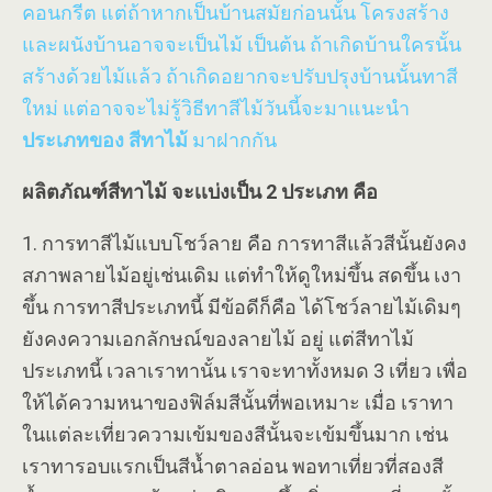
คอนกรีต แต่ถ้าหากเป็นบ้านสมัยก่อนนั้น โครงสร้าง
และผนังบ้านอาจจะเป็นไม้ เป็นต้น ถ้าเกิดบ้านใครนั้น
สร้างด้วยไม้แล้ว ถ้าเกิดอยากจะปรับปรุงบ้านนั้นทาสี
ใหม่ แต่อาจจะไม่รู้วิธีทาสีไม้วันนี้จะมาแนะนำ
ประเภทของ สีทาไม้
มาฝากกัน
ผลิตภัณฑ์สีทาไม้ จะเเบ่งเป็น 2 ประเภท คือ
1. การทาสีไม้แบบโชว์ลาย คือ การทาสีแล้วสีนั้นยังคง
สภาพลายไม้อยู่เช่นเดิม แต่ทำให้ดูใหม่ขึ้น สดขึ้น เงา
ขึ้น การทาสีประเภทนี้ มีข้อดีก็คือ ได้โชว์ลายไม้เดิมๆ
ยังคงความเอกลักษณ์ของลายไม้ อยู่ แต่สีทาไม้
ประเภทนี้ เวลาเราทานั้น เราจะทาทั้งหมด 3 เที่ยว เพื่อ
ให้ได้ความหนาของฟิล์มสีนั้นที่พอเหมาะ เมื่อ เราทา
ในแต่ละเที่ยวความเข้มของสีนั้นจะเข้มขึ้นมาก เช่น
เราทารอบแรกเป็นสีน้ำตาลอ่อน พอทาเที่ยวที่สองสี