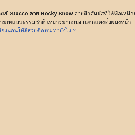
ะเข้ Stucco ลาย Rocky Snow
ลายผิวสัมผัสที่ให้ฟีลเหมือ
งความเท่แบบธรรมชาติ เหมาะมากกับงานตกแต่งทั้งผนังหน้า
ห้องนอนให้สีสวยติดทน ทายังไง ?