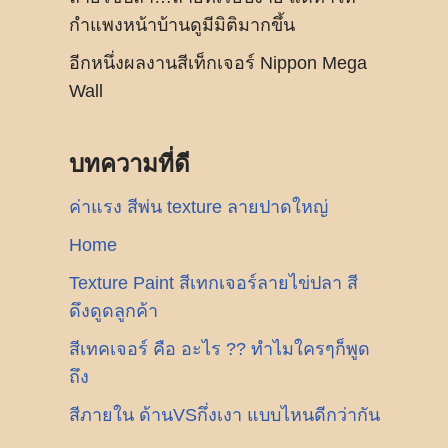
กำแพงหน้าบ้านดูมีมิติมากขึ้น
อีกหนึ่งผลงานสีเท็กเจอร์ Nippon Mega
Wall
บทความที่ดี
ค่าแรง สีพ่น texture ลายปาดใหญ่
Home
Texture Paint สีเทกเจอร์ลายไข่ปลา สี
ดึงดูดลูกค้า
สีเทคเจอร์ คือ อะไร ?? ทำไมใครๆก็พูด
ถึง
สีภายใน ด้านVSกึ่งเงา แบบไหนดีกว่ากัน