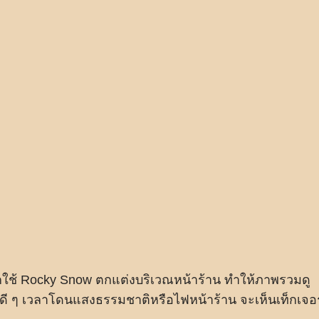
ลือกใช้ Rocky Snow ตกแต่งบริเวณหน้าร้าน ทำให้ภาพรวมดู
พอดี ๆ เวลาโดนแสงธรรมชาติหรือไฟหน้าร้าน จะเห็นเท็กเจอร