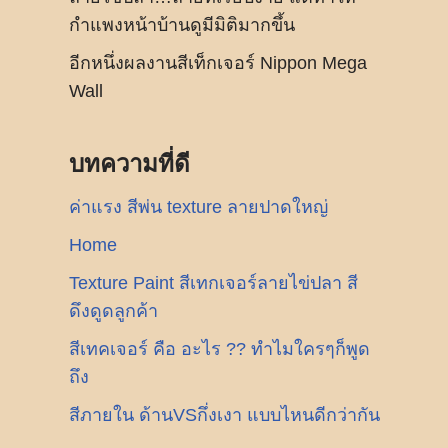
กำแพงหน้าบ้านดูมีมิติมากขึ้น
อีกหนึ่งผลงานสีเท็กเจอร์ Nippon Mega
Wall
บทความที่ดี
ค่าแรง สีพ่น texture ลายปาดใหญ่
Home
Texture Paint สีเทกเจอร์ลายไข่ปลา สี
ดึงดูดลูกค้า
สีเทคเจอร์ คือ อะไร ?? ทำไมใครๆก็พูด
ถึง
สีภายใน ด้านVSกึ่งเงา แบบไหนดีกว่ากัน