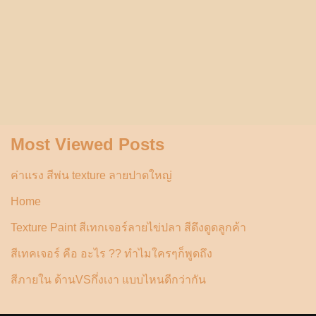
Most Viewed Posts
ค่าแรง สีพ่น texture ลายปาดใหญ่
Home
Texture Paint สีเทกเจอร์ลายไข่ปลา สีดึงดูดลูกค้า
สีเทคเจอร์ คือ อะไร ?? ทำไมใครๆก็พูดถึง
สีภายใน ด้านVSกึ่งเงา แบบไหนดีกว่ากัน