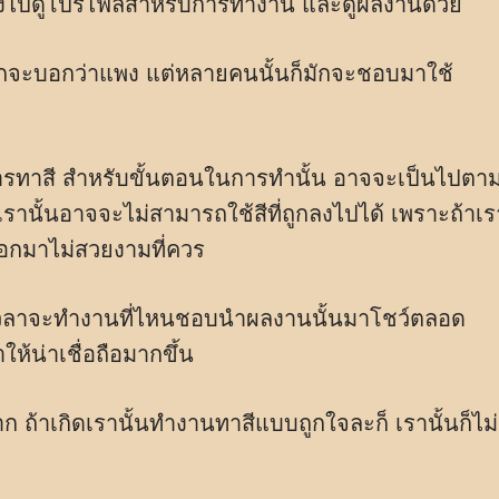
งต้องไปดูโปรไฟล์สำหรับการทำงาน และดูผลงานด้วย
มักจะบอกว่าแพง แต่หลายคนนั้นก็มักจะชอบมาใช้
การทาสี สำหรับขั้นตอนในการทำนั้น อาจจะเป็นไปตา
เรานั้นอาจจะไม่สามารถใช้สีที่ถูกลงไปได้ เพราะถ้าเร
นออกมาไม่สวยงามที่ควร
เวลาจะทำงานที่ไหนชอบนำผลงานนั้นมาโชว์ตลอด
ห้น่าเชื่อถือมากขึ้น
ก ถ้าเกิดเรานั้นทำงานทาสีแบบถูกใจละก็ เรานั้นก็ไม่