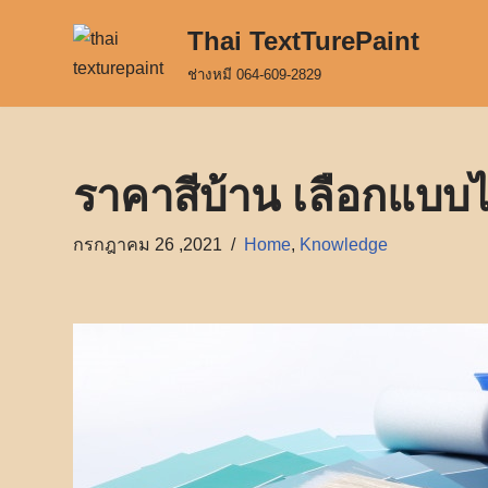
Thai TextTurePaint
Skip
ช่างหมี 064-609-2829
to
content
ราคาสีบ้าน เลือกแบบ
กรกฎาคม 26 ,2021
Home
,
Knowledge