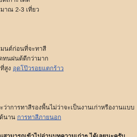
มาณ 2-3 เที่ยว
เมนต์ก่อนที่จะทาสี
แดดทนฝนด้ดีกว่ามาก
ี่สูง
อุดโป๊วรอยแตกร้าว
ะว่าการทาสีรองพื้นไม่ว่าจะเป็นงานเก่าหรืองานแบบ
ำได้นาน
การทาสีภายนอก
นั้นสามารถเข้าไปอ่านบทความเก่าๆ ได้เลยนะครับ