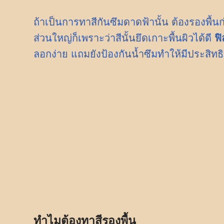
ถ้าเป็นการทาสีกันซึมดาดฟ้านั้น ต้องรองพื้
ส่วนใหญ่ก็เพราะว่าสีนั้นยึดเกาะพื้นผิวได้ดี
ฟิ
ลอกง่าย แถมยังป้องกันน้ำซึมทำให้มีประสิท
ทำไมต้องทาสีรองพื้น