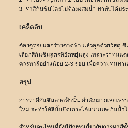
3. ทาสีกันซึมโดยไม่ต้องผสมน้ำ ทาทับได้ประ
เคล็ดลับ
ต้องดูรอยแตกร้าวดาดฟ้า แล้วอุดด้วยวัสดุ ซี
เลือกสีกันซึมสูตรที่ยืดหยุ่นสูง เพราะว่าทน
ควรทาสีอย่างน้อย 2-3 รอบ เพื่อความทนทานท
สรุป
การทาสีกันซึมดาดฟ้านั้น สำคัญมากเลยเพรา
ใหม่ จะทำให้สีนั้นยึดเกาะได้แน่นและกันน้
สำหรับคนไหนที่ยังมีปัญหาเกี่ยวกับการทาสี