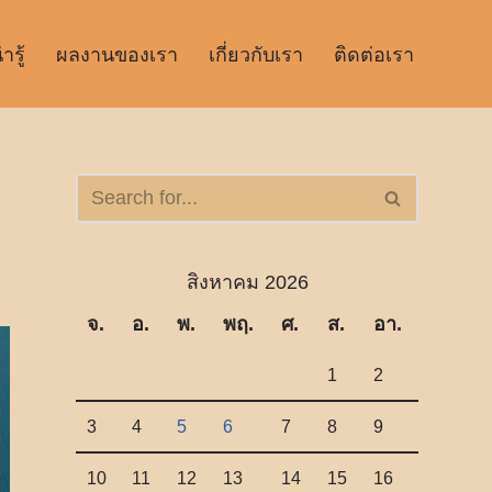
รู้
ผลงานของเรา
เกี่ยวกับเรา
ติดต่อเรา
สิงหาคม 2026
จ.
อ.
พ.
พฤ.
ศ.
ส.
อา.
1
2
3
4
5
6
7
8
9
10
11
12
13
14
15
16