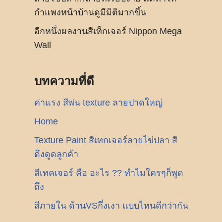
กำแพงหน้าบ้านดูมีมิติมากขึ้น
อีกหนึ่งผลงานสีเท็กเจอร์ Nippon Mega
Wall
บทความที่ดี
ค่าแรง สีพ่น texture ลายปาดใหญ่
Home
Texture Paint สีเทกเจอร์ลายไข่ปลา สี
ดึงดูดลูกค้า
สีเทคเจอร์ คือ อะไร ?? ทำไมใครๆก็พูด
ถึง
สีภายใน ด้านVSกึ่งเงา แบบไหนดีกว่ากัน