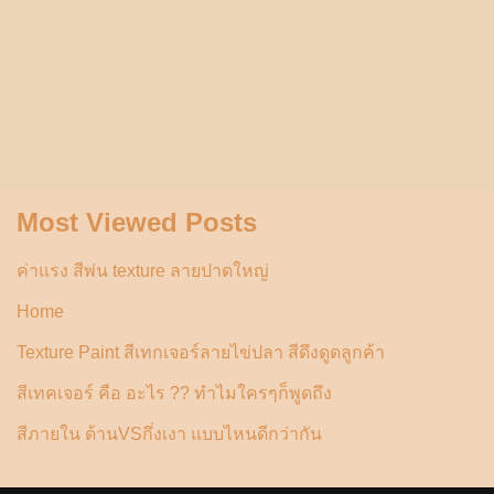
Most Viewed Posts
ค่าแรง สีพ่น texture ลายปาดใหญ่
Home
Texture Paint สีเทกเจอร์ลายไข่ปลา สีดึงดูดลูกค้า
สีเทคเจอร์ คือ อะไร ?? ทำไมใครๆก็พูดถึง
สีภายใน ด้านVSกึ่งเงา แบบไหนดีกว่ากัน