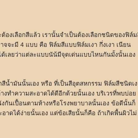
ต้องเลือกสีแล้ว เรานั้นจำเป็นต้องเลือกชนิดของฟิล์ม
อาจจะมี 4 แบบ คือ ฟิล์มสีแบบฟิล์มเงา กึ่งเงา เนียน
ด้เลยว่าแต่ละแบบนัน้มีจุดเด่นแบบไหนกันมั้งนั้นเอง
น้ำมันนั้นเอง หรือ ที่เป็นสีอุตสหกรรม ฟิล์มสีชนิดเ
งทำความสะอาดได้ดีอีกด้วยนั้นเอง บริเวรที่พบบ่อย
ังกันเปื้อนตามห้างหรือโรงพยาบาลนั้นเอง ข้อดีนั้นก็
ได้ง่ายนั้นเอง แต่ข้อเสียนั้นก็คือ ถ้าเกิดพื้นผิวไม่