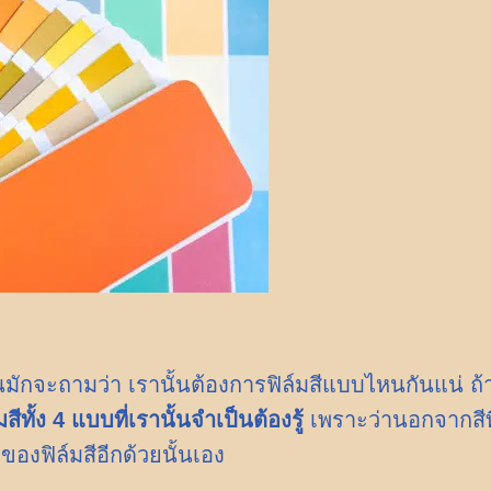
ั้นมักจะถามว่า เรานั้นต้องการฟิล์มสีแบบไหนกันแน่ ถ้
มสีทั้ง 4 แบบที่เรานั้นจำเป็นต้องรู้
เพราะว่านอกจากสีที
ของฟิล์มสีอีกด้วยนั้นเอง