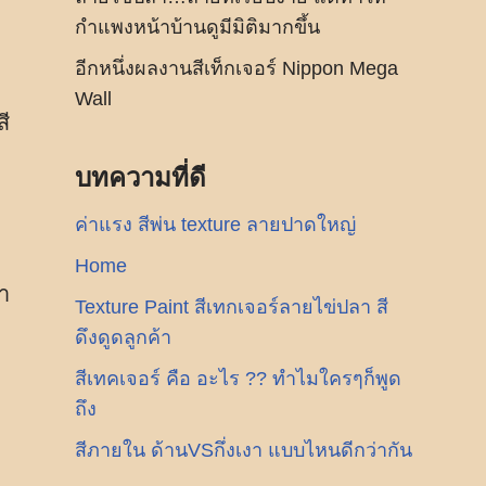
กำแพงหน้าบ้านดูมีมิติมากขึ้น
อีกหนึ่งผลงานสีเท็กเจอร์ Nippon Mega
Wall
สี
บทความที่ดี
ค่าแรง สีพ่น texture ลายปาดใหญ่
Home
งา
Texture Paint สีเทกเจอร์ลายไข่ปลา สี
ดึงดูดลูกค้า
สีเทคเจอร์ คือ อะไร ?? ทำไมใครๆก็พูด
ถึง
สีภายใน ด้านVSกึ่งเงา แบบไหนดีกว่ากัน