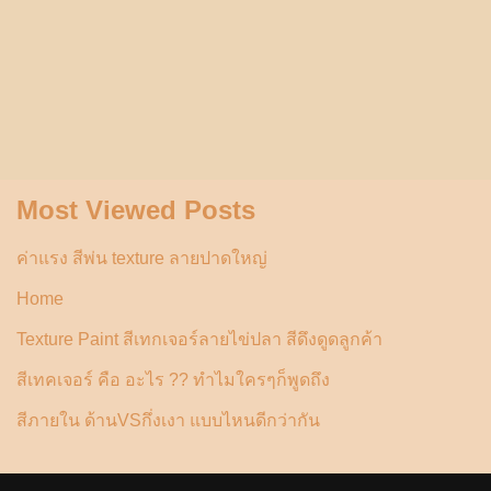
Most Viewed Posts
ค่าแรง สีพ่น texture ลายปาดใหญ่
Home
Texture Paint สีเทกเจอร์ลายไข่ปลา สีดึงดูดลูกค้า
สีเทคเจอร์ คือ อะไร ?? ทำไมใครๆก็พูดถึง
สีภายใน ด้านVSกึ่งเงา แบบไหนดีกว่ากัน