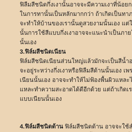
ฟิลืมสีชนิดกึ่งเงานั้นอาจจะมีความเงาที่น้อย
ในการทานั้นเป็นหลักมากกว่า ถ้าเกิดเป็นทาภ
จะทำให้บ้านของเรานั้นดูสวยงามนั้นเอง แต่ใน
นั้นการใช้สีแบบกึ่งเงาอาจจะแนะนำเป็นภายใ
นั้นเอง
3.ฟิล์มสีชนิดเนียน
ฟิล์มสีชนิดเนียนส่วนใหญ่แล้วมักจะเป็นสีน้ำ
จะอยู่ระหว่างกึ่งเงาหรือฟิลืมสีด้านนั้นเอง
เนียนนั้นเอง อาจจะทำให้ไม่ฟ้องพื้นผิวแหล
แหละทำความสะอาดได้ดีอีกด้วย แต่ถ้าเกิดเ
แบบเนียนนั้นเอง
4.ฟิล์มสีชนิดด้าน
ฟิล์มสีชนิดด้าน อาจจะใช้