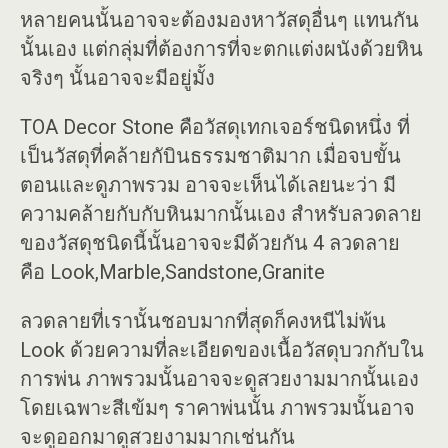
หลายคนนั้นอาจจะต้องมองหาวัสดุอื่นๆ แทนกัน
นั้นเอง แต่กลุ่มที่ต้องการที่จะตกแต่งผนังด้วยหิน
จริงๆ นั้นอาจจะมีอยู่มั้ง
TOA Decor Stone คือวัสดุเทกเจอร์ชนิดหนึ่ง ที่
เป็นวัสดุที่คล้ายกับินธรรมชาติมาก เมื่อจบขั้น
ตอนและดูภาพรวม อาจจะเห็นได้เลยนะว่า มี
ความคล้ายกับกับหินมากนั้นเอง สำหรับลวดลาย
ของวัสดุชนิดนี้นั้นอาจจะมีด้วยกัน 4 ลวดลาย
คือ Look,Marble,Sandstone,Granite
ลวดลายที่เรานั้นชอบมากที่สุดก็คงหนีไม่พ้น
Look ด้วยความที่ละเอียดของเนื้อวัสดุบวกกับใน
การพ่น ภาพรวมนั้นอาจจะดูสวยงามมากนั้นเอง
โดยเฉพาะสีเข้มๆ ราคาพ่นนั้น ภาพรวมนั้นอาจ
จะดูออกมาดูสวยงามมากเช่นกัน