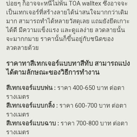
บ่อยๆ ก็อาจจะหนีไม่พ้น TOA walltex ซึ่งอาจจะ
เป็นเทกเจอร์ที่สร้างลายได้น่าสนใจมากกว่าเดิม
มาก สามารถทำได้หลายวัสดุเลย แถมยังยึดเกาะ
ได้ดี มีความแข็งแรง และดูแลง่าย ลวดลายนั้น
จะมากกมาย ราคานั้นก็ขึ้นอยู่กับชนิดของ
ลวดลายด้วย
ราคาทาสีเทกเจอร์แบบทาสีทับ สามารถแบ่ง
ได้ตามลักษณะของวิธีการทำงาน
สีเทกเจอร์แบบพ่น :
ราคา 400-650 บาท ต่อตา
รางเมตร
สีเทกเจอร์แบบกลิ้ง :
ราคา 600-700 บาท ต่อตา
รางเมตร
สีเทกเจอร์แบบฉาบ :
ราคา 700-800 บาท ต่อตา
รางเมตร