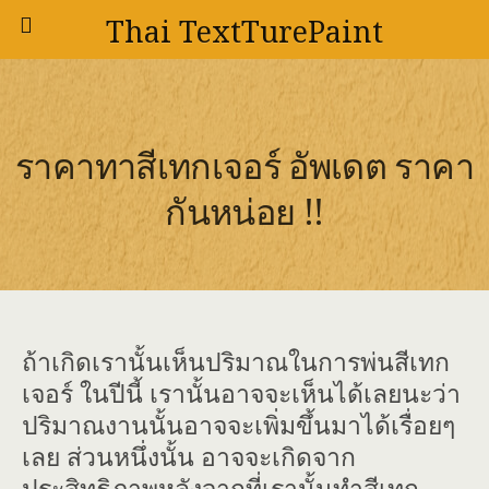
Thai TextTurePaint
ราคาทาสีเทกเจอร์ อัพเดต ราคา
กันหน่อย !!
ถ้าเกิดเรานั้นเห็นปริมาณในการพ่นสีเทก
เจอร์ ในปีนี้ เรานั้นอาจจะเห็นได้เลยนะว่า
ปริมาณงานนั้นอาจจะเพิ่มขึ้นมาได้เรื่อยๆ
เลย ส่วนหนึ่งนั้น อาจจะเกิดจาก