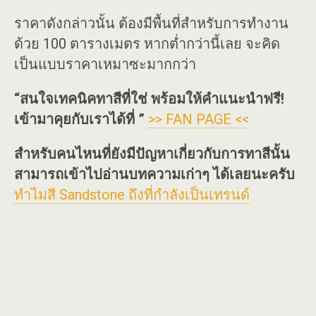
ราคาดังกล่าวนั้น ต้องมีพื้นที่สำหรับการทำงาน
ด้วย 100 ตารางเมตร หากต่ำกว่านี้เลย จะคิด
เป็นแบบราคาเหมาซะมากกว่า
“สนใจเทคนิคทาสีที่ใช่ พร้อมให้คำแนะนำฟรี!
เข้ามาคุยกับเราได้ที่ ”
>> FAN PAGE <<
สำหรับคนไหนที่ยังมีปัญหาเกี่ยวกับการทาสีนั้น
สามารถเข้าไปอ่านบทความเก่าๆ ได้เลยนะครับ
ทำไมสี Sandstone ถึงที่กำลังเป็นเทรนด์