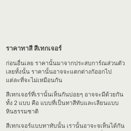
ราคาทาสี สีเทกเจอร์
ก่อนอื่นเลย ราคานั้นมาจากประสบการ์ณส่วนตัว
เลยทั้งนั้น ราคานั้นอาจจะแตกต่างกัออกไป
แต่ละที่จะไม่เหมือนกัน
สีเทกเจอร์ที่เรานั้นเห็นกันบ่อยๆ อาจจะมีด้วยกัน
ทั้ง 2 แบบ คือ แบบที่เป็นทาสีทับและเลียนแบบ
หินธรรมชาติ
สีเทกเจอร์แบบทาทับนั้น เรานั้นอาจะจเห็นได้กัน