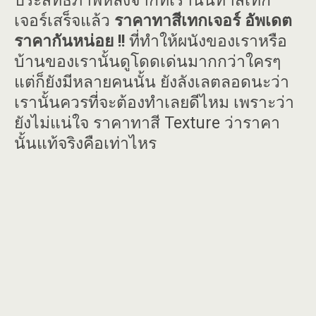
ประสิทธิภาพหลังจากที่เรานั้นทำสีเทก
เจอร์เสร็จแล้ว
ราคาทาสีเทกเจอร์ อัพเดต
ราคากันหน่อย !!
ที่ทำให้ผนังของเราหรือ
บ้านของเรานั้นดูโดดเด่นมากกว่าใครๆ
แต่ก็ยังมีหลายคนนั้น ยังลังเลตลอดนะว่า
เรานั้นควรที่จะต้องทำเลยดีไหม เพราะว่า
ยังไม่แน่ใจ ราคาทาสี Texture ว่าราคา
นั้นแท้จริงคือเท่าไหร