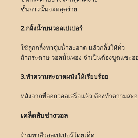
ชั้นกาวนั้นจะหลุดง่าย
2.กลิ้งน้ำบนวอลเปเปอร์
ใช้ลูกกลิ้งทาจุ่มน้ำสะอาด แล้วกลิ้งให้ทั่ว
ถ้ากระดาษ วอลนั้นพอง จำเป็นต้องขูดแซะอ
3.ทำความสะอาดผนังให้เรียบร้อย
หลังจากที่ลอกวอลเสร็จแล้ว ต้องทำความสะอ
เคล็ดลับช่างวอล
ห้ามทาสีวอลเปเปอร์โดยเด็ด