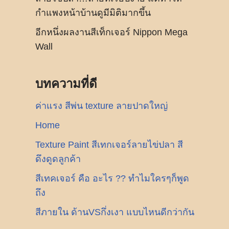
กำแพงหน้าบ้านดูมีมิติมากขึ้น
อีกหนึ่งผลงานสีเท็กเจอร์ Nippon Mega
Wall
บทความที่ดี
ค่าแรง สีพ่น texture ลายปาดใหญ่
Home
Texture Paint สีเทกเจอร์ลายไข่ปลา สี
ดึงดูดลูกค้า
สีเทคเจอร์ คือ อะไร ?? ทำไมใครๆก็พูด
ถึง
สีภายใน ด้านVSกึ่งเงา แบบไหนดีกว่ากัน