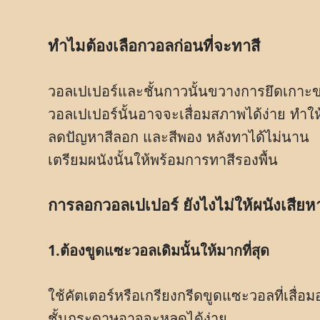
ทำไมต้องเลือกวอลก่อนที่จะทาสี
วอลเปเปอร์และชั้นกาวนั้นขวางการยึดเกาะข
วอลเปเปอร์นั้นอาจจะเสื่อมสภาพได้ง่าย ทำให้ส
ลดปัญหาสีลอก และสีพอง หลังทาได้ไม่นาน
เตรียมผนังนั้นให้พร้อมการทาสีรองพื้น
การลอกวอลเปเปอร์ ยังไงไม่ให้ผนังเสียห
1.ต้องขูดแซะวอลเดิมนั้นให้มากที่สุด
ใช้คัตเตอร์หรือเกรียงกรีดขูดแซะวอลที่เสื่
ชั้นกระดาษอาจจะหลุดได้ง่าย