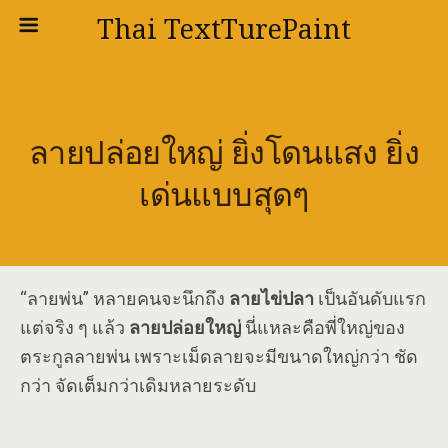
Thai TextTurePaint
ลายปล่อยใหญ่ ยิ่งโดนแสง ยิ่ง
เด่นแบบสุดๆ
“ลายพ่น” หลายคนจะนึกถึง
ลายไข่ปลา
เป็นอันดับแรก
แต่จริง ๆ แล้ว
ลายปล่อยใหญ่
นี่แหละคือพี่ใหญ่ของ
ตระกูลลายพ่น เพราะเม็ดลายจะมีขนาดใหญ่กว่า ชัด
กว่า จัดเต็มกว่าเดิมหลายระดับ