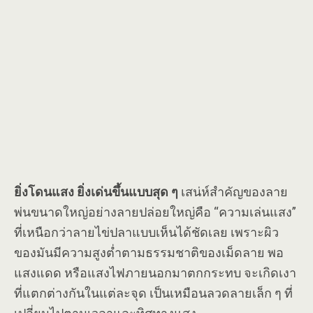
ยิ่งโดนแสง ยิ่งเด่นขึ้นแบบสุด ๆ
เสน่ห์สำคัญของลาย
พ่นขนาดใหญ่อย่างลายปล่อยใหญ่คือ “ความเล่นแสง”
ที่เหนือกว่าลายไข่ปลาแบบเห็นได้ชัดเลย เพราะผิว
ของมันมีความสูงต่ำตามธรรมชาติของเม็ดลาย พอ
แสงแดด หรือแสงไฟภายนอกมาตกกระทบ จะเกิดเงา
ที่แตกต่างกันในแต่ละจุด เป็นเหมือนลวดลายเล็ก ๆ ที่