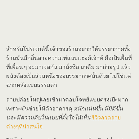
สำหรับโปรเจกต์นี้ เจ้าของร้านอยากให้บรรยากาศทั้ง
ร้านมันมีกลิ่นอายความเท่แบบแฮงค์เอ้าท์ คือเป็นพื้นที่
ที่เพื่อน ๆ จะมาเจอกัน มานั่งชิล มาดื่ม มาถ่ายรูป แล้ว
ผนังต้องเป็นส่วนหนึ่งของบรรยากาศนั้นด้วย ไม่ใช่แค่
ฉากหลังแบบธรรมดา
ลายปล่อยใหญ่เลยเข้ามาตอบโจทย์แบบตรงเป๊ะมาก
เพราะมันช่วยให้ตัวอาคารดู
หนักแน่นขึ้น มีมิติขึ้น
และมีความดิบในแบบที่ตั้งใจให้เห็น
รีวิวลวดลาย
ต่างๆที่น่าสนใจ