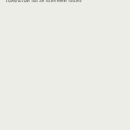
เปลี่ยนไปตามเวลาและทิศทางแสง