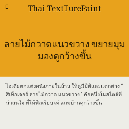
Thai TextTurePaint
ลายไม้กวาดแนวขวาง ขยายมุม
มองดูกว้างขึ้น
ไอเดียตกแต่งผนังภายในบ้าน ให้ดูมีมิติและแตกต่าง “
สีเท็กเจอร์ ลายไม้กวาด แนวขวาง ” คือหนึ่งในสไตล์ที่
น่าสนใจ ที่ให้ฟีลเรียบ เท่ แถมบ้านดูกว้างขึ้น