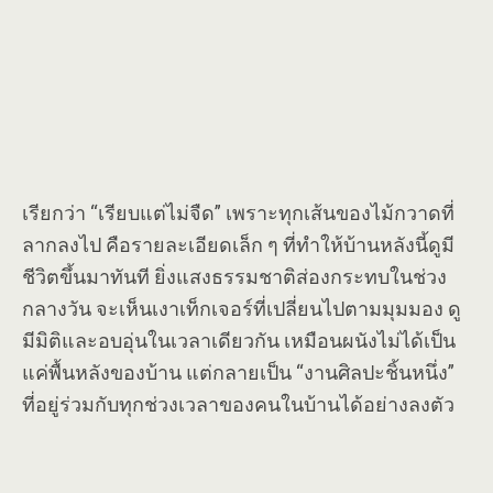
เรียกว่า “เรียบแต่ไม่จืด” เพราะทุกเส้นของไม้กวาดที่
ลากลงไป คือรายละเอียดเล็ก ๆ ที่ทำให้บ้านหลังนี้ดูมี
ชีวิตขึ้นมาทันที ยิ่งแสงธรรมชาติส่องกระทบในช่วง
กลางวัน จะเห็นเงาเท็กเจอร์ที่เปลี่ยนไปตามมุมมอง ดู
มีมิติและอบอุ่นในเวลาเดียวกัน เหมือนผนังไม่ได้เป็น
แค่พื้นหลังของบ้าน แต่กลายเป็น “งานศิลปะชิ้นหนึ่ง”
ที่อยู่ร่วมกับทุกช่วงเวลาของคนในบ้านได้อย่างลงตัว