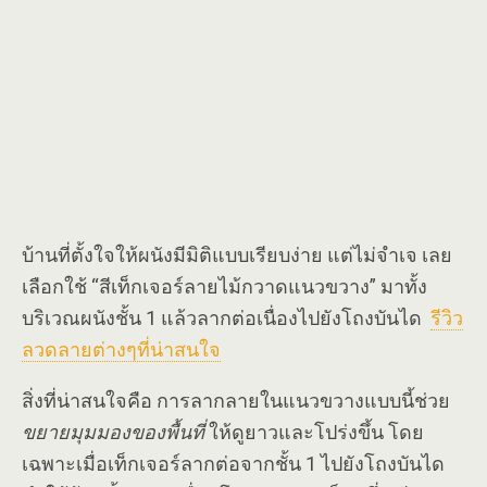
บ้านที่ตั้งใจให้ผนังมีมิติแบบเรียบง่าย แต่ไม่จำเจ เลย
เลือกใช้ “สีเท็กเจอร์ลายไม้กวาดแนวขวาง” มาทั้ง
บริเวณผนังชั้น 1 แล้วลากต่อเนื่องไปยังโถงบันได
รีวิว
ลวดลายต่างๆที่น่าสนใจ
สิ่งที่น่าสนใจคือ การลากลายในแนวขวางแบบนี้ช่วย
ขยายมุมมองของพื้นที่
ให้ดูยาวและโปร่งขึ้น โดย
เฉพาะเมื่อเท็กเจอร์ลากต่อจากชั้น 1 ไปยังโถงบันได