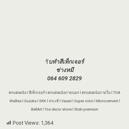
รั
บทำสีเท็กเจอร์
ช่างหมี
064 609 2829
ตกแต่งผนัง l สีเท็กเจอร์ l ตกแต่งผนังภายนอก l ตกแต่งผนังภายใน l TOA
Walltex l Suzuka l SKK l จระเข้ l Vasari l Super color l Microcement l
BellArt l Toa decor stone l Stuki premium
Post Views:
1,364