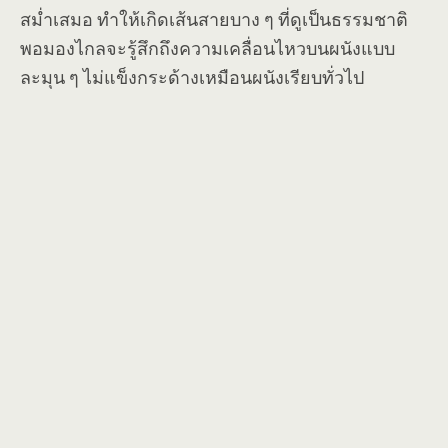
สม่ำเสมอ ทำให้เกิดเส้นสายบาง ๆ ที่ดูเป็นธรรมชาติ
พอมองไกลจะรู้สึกถึงความเคลื่อนไหวบนผนังแบบ
ละมุน ๆ ไม่แข็งกระด้างเหมือนผนังเรียบทั่วไป