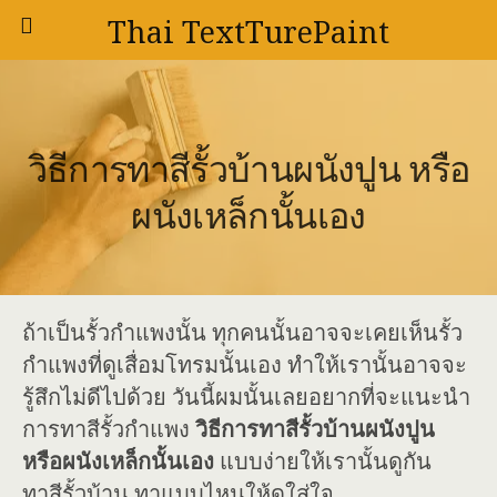
Thai TextTurePaint
วิธีการทาสีรั้วบ้านผนังปูน หรือ
ผนังเหล็กนั้นเอง
ถ้าเป็นรั้วกำแพงนั้น ทุกคนนั้นอาจจะเคยเห็นรั้ว
กำแพงที่ดูเสื่อมโทรมนั้นเอง ทำให้เรานั้นอาจจะ
รู้สึกไม่ดีไปด้วย วันนี้ผมนั้นเลยอยากที่จะแนะนำ
การทาสีรั้วกำแพง
วิธีการทาสีรั้วบ้านผนังปูน
หรือผนังเหล็กนั้นเอง
แบบง่ายให้เรานั้นดูกัน
ทาสีรั้วบ้าน ทาแบบไหนให้ดูใส่ใจ