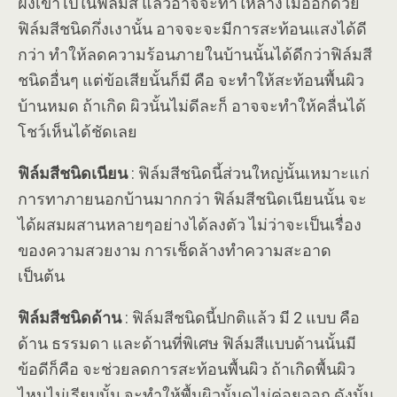
ฝังเข้าไปในฟิล์มสี แล้วอาจจะทำให้ล้างไม่ออกด้วย
ฟิล์มสีชนิดกึ่งเงานั้น อาจจะจะมีการสะท้อนแสงได้ดี
กว่า ทำให้ลดความร้อนภายในบ้านนั้นได้ดีกว่าฟิล์มสี
ชนิดอื่นๆ แต่ข้อเสียนั้นก็มี คือ จะทำให้สะท้อนพื้นผิว
บ้านหมด ถ้าเกิด ผิวนั้นไม่ดีละก็ อาจจะทำให้คลื่นได้
โชว์เห็นได้ชัดเลย
ฟิล์มสีชนิดเนียน
: ฟิล์มสีชนิดนี้ส่วนใหญ่นั้นเหมาะแก่
การทาภายนอกบ้านมากกว่า ฟิล์มสีชนิดเนียนนั้น จะ
ได้ผสมผสานหลายๆอย่างได้ลงตัว ไม่ว่าจะเป็นเรื่อง
ของความสวยงาม การเช็ดล้างทำความสะอาด
เป็นต้น
ฟิล์มสีชนิดด้าน
: ฟิล์มสีชนิดนี้ปกติแล้ว มี 2 แบบ คือ
ด้าน ธรรมดา และด้านที่พิเศษ ฟิล์มสีแบบด้านนั้นมี
ข้อดีก็คือ จะช่วยลดการสะท้อนพื้นผิว ถ้าเกิดพื้นผิว
ไหนไม่เรียบนั้น จะทำให้พื้นผิวนั้นดูไม่ค่อยออก ดังนั้น