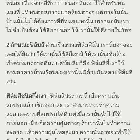
หน่อย เนื่องจากสีที่ทาภายนอกนั้นเอาไว้สำหรับทน
แสงที่ UV ทนต่อสภาวะแวดล้อมต่างๆ แต่ภายในนั้น
บ้านนั้นไม่ได้ต้องการสีที่ทนขนาดนั้น เพราฉะนั้นเรา
ไม่จำเป็นต้อง ใช้สีภายนอก ให้เรานั้นใช้สีภายในก็พอ
2
.
ลักษณะฟิล์มสี
ส่วนเรื่องของฟิล์มสีนั้น เรานั้นอาจจะ
เคยได้ยินว่า ให้เรานั้นใช้สีกึ่เงาสิ ให้เรานั้นเช็ดล้าง
ทำความสะอาดดีนะ แต่ข้อเสียก็คือ ฟิล์มสีที่เราใช้
ตามอาคารบ้านเรือนของเรานั้น มีด้วยกันหลายฟิล์มสี
เช่น
ฟิล์มสีชนิดกึ่งเงา
: ฟิล์มสีประเภทนี้ เมื่อคราบนั้น
สกปรกแล้ว เช็ดออกเลย เราสามารถจะทำความ
สะอาดคราบที่สกปรกได้ดี แต่เมื่อเรานั้นนำไปใช้
ภายนอก เมื่อเกิดคราบฝุ่นต่างๆ ถ้าเรานั้นไม่ทำความ
สะอาด แล้วคราบฝุ่นไหลลงมา คราบนั้นอาจจะทำให้