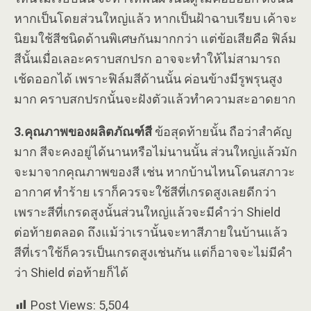
หากเป็นโดยส่วนใหญ่แล้ว หากเป็นฝ้าฉาบเรียบ เค้าจะ
นิยมใช้สีชนิดด้านพิเศษกันมากกว่า แต่ข้อเสียคือ ฟิล์ม
สีนั้นเมื่อเลอะคราบสกปรก อาจจะทำให้ไม่สามารถ
เช้ดออกได้ เพราะฟิล์มสีด้านนั้น ค่อนข้างมีรูพรุนสูง
มาก คราบสกปรกนั้นจะฝังตัวแล้วทำความสะอาดยาก
3.คุณภาพของผลิตภัณฑ์สี
ข้อสุดท้ายนั้น ถือว่าสำคัญ
มาก สีจะคงอยู่ได้นานหรือไม่นานนั้น ส่วนใหญ่แล้วมัก
จะมาจากคุณภาพของสี เช่น หากบ้านไหนโดนสภาวะ
อากาศ ทำร้าย เราก็ควรจะใช้สีที่เกรดสูงเลยดีกว่า
เพราะสีที่เกรดสูงนั้นส่วนใหญ่แล้วจะมีคำว่า Shield
ต่อท้ายตลอด ถึงแม้ว่าเรานั้นจะทาสีภายในบ้านแล้ว
สีที่เราใช้ก็ควรเป็นเกรดสูงเช่นกัน แต่ก็อาจจะไม่มีคำ
ว่า Shield ต่อท้ายก็ได้
Post Views:
5,504