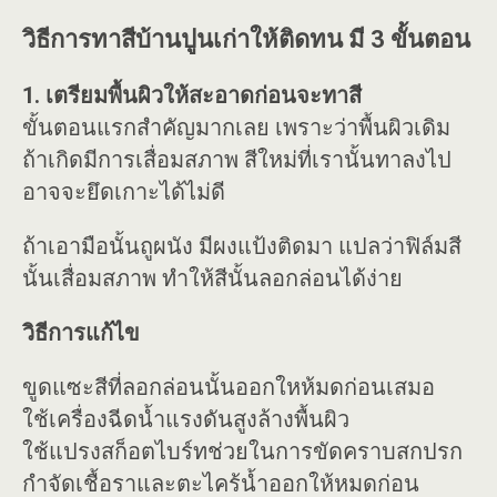
วิธีการทาสีบ้านปูนเก่าให้ติดทน มี 3 ขั้นตอน
1. เตรียมพื้นผิวให้สะอาดก่อนจะทาสี
ขั้นตอนแรกสำคัญมากเลย เพราะว่าพื้นผิวเดิม
ถ้าเกิดมีการเสื่อมสภาพ สีใหม่ที่เรานั้นทาลงไป
อาจจะยึดเกาะได้ไม่ดี
ถ้าเอามือนั้นถูผนัง มีผงแป้งติดมา แปลว่าฟิล์มสี
นั้นเสื่อมสภาพ ทำให้สีนั้นลอกล่อนได้ง่าย
วิธีการแก้ไข
ขูดแซะสีที่ลอกล่อนนั้นออกใหห้มดก่อนเสมอ
ใช้เครื่องฉีดน้ำแรงดันสูงล้างพื้นผิว
ใช้แปรงสก็อตไบร์ทช่วยในการขัดคราบสกปรก
กำจัดเชื้อราและตะไคร้น้ำออกให้หมดก่อน