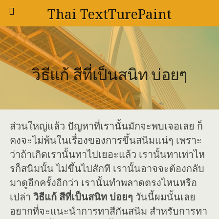
Thai TextTurePaint
วิธีแก้ สีที่เป็นสนิท บ่อยๆ
ส่วนใหญ่แล้ว ปัญหาที่เรานั้นมักจะพบเจอเลย ก็
คงจะไม่พ้นในเรื่องของการขึ้นสนิมแน่ๆ เพราะ
ว่าถ้าเกิดเรานั้นทาไปเยอะแล้ว เรานั้นทาเท่าไห
รก็สนิมนั้น ไม่ขึ้นไปสักที เรานั้นอาจจะต้องกลับ
มาดูอีกครั้งอีกว่า เรานั้นทำพลาดตรงไหนหรือ
เปล่า
วิธีแก้ สีที่เป็นสนิท บ่อยๆ
วันนี้ผมนั้นเลย
อยากที่จะแนะนำการทาสีกันสนิม สำหรับการทา