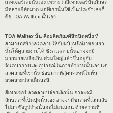
เกทเจอร์เลยนั้นเอง เพราะว่าสีเทกเจอร์นั้นมักจะ
มีหลายยี่ห้อมาก แต่ที่เรานั้นใช้เป็นประจำเลยก็
คือ TOA Walltex นั้นเอง
TOA Walltex นั้น คือผลิตภัณฑ์สีชนิดหนึ่ง
ที่
สามารถสร้างลวดลายให้กับผนังหรือฝ้าของเรา
นั้นให้ดูสวยงามได้ ซึ่งลวดลายนั้นอาจจะมี
มากมายเหลือเกิน ส่วนใหญ่แล้วขึ้นอยู่กับ
จินตนาการและอุปกรณ์ในการทำงานนั้นเอง แต่
ลวดลายที่เรานั้นชอบมากที่สุดก็คงหนีไม่พ้น
ลวดลายปลาเล็กนะสิ
สีเทกเจอร์ ลวดลายปล่อยเล็กนั้น อาจะจมี
ลักษณะที่เป็นปุ่มนั้นเอง อาจจะมีขนาดที่เล็กสลับ
ไปมา ซึ่งรูปร่างนั้นจะไม่แน่นอน ด้วยความที่