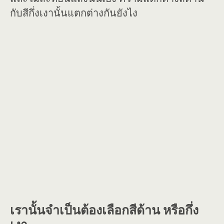
กับสีกึ่งเงานั้นแตกต่างกันยังไง
เรานั้นจำเป็นต้องเลือกสีด้าน หรือกึ่ง