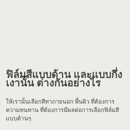
ฟิล์มสีแบบด้าน และแบบกึ่ง
เงานั้น ต่างกันอย่างไร
ให้เรานั้นเลือกสีทาภายนอก พื้นผิว ที่ต้องการ
ความทนทาน ที่ต้องการมีผลต่อการเลือกฟิล์มสี
แบบด้านๆ