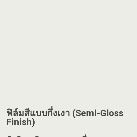
ฟิล์มสีแบบกึ่งเงา (Semi-Gloss
Finish)