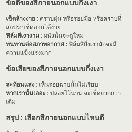
ข้อดีของสีภายนอกแบบกึ่งเงา
เช็ดล้างง่าย :
คราบฝุ่น หรือรอยมือ หรือคราบที่
สกปรกเช็ดออกได้ง่าย
ฟิล์มสีเงางาม :
ผนังนั้นจะดูใหม่
ทนทานต่อสภาพอากาศ :
ฟิล์มสีกึ่งเงามักจะมี
ความแข็งแรงมาก
ข้อเสียของสีภายนอกแบบกึ่งเงา
สะท้อนแสง :
เห็นรอยฉาบนั้นไม่เรียบ
หากเรานั้นเลอะ :
ปล่อยไว้นาน จะเช็ดยากกว่า
เดิม
สรุป : เลือกสีภายนอกแบบไหนดี