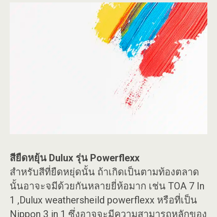
สียืดหยุ้น Dulux รุ่น Powerflexx
สำหรับสีที่ยืดหยุ่ดนั้น ถ้าเกิดเป็นตามท้องตลาด
นั้นอาจะจมีด้วยกันหลายยี่ห้อมาก เช่น TOA 7 In
1 ,Dulux weathersheild powerflexx หรือที่เป็น
Nippon 3 in 1 ซึ่งอาจจะมีความสามารถหลักของ