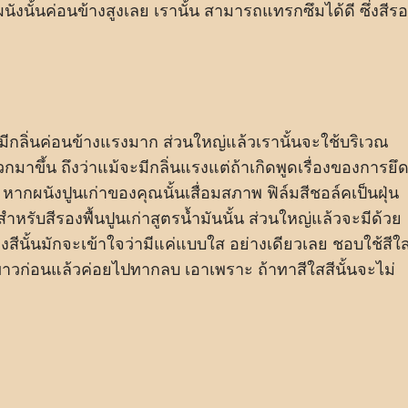
ผนังนั้นค่อนข้างสูงเลย เรานั้น สามารถแทรกซึมได้ดี ซึ่งสีร
จะมีกลิ่นค่อนข้างแรงมาก ส่วนใหญ่แล้วเรานั้นจะใช้บริเวณ
ขึ้น ถึงว่าแม้จะมีกลิ่นแรงแต่ถ้าเกิดพูดเรื่องของการยึ
ว หากผนังปูนเก่าของคุณนั้นเสื่อมสภาพ ฟิล์มสีชอล์คเป็นฝุ่น
ำหรับสีรองพื้นปูนเก่าสูตรน้ำมันนั้น ส่วนใหญ่แล้วจะมีด้วย
งสีนั้นมักจะเข้าใจว่ามีแค่แบบใส อย่างเดียวเลย ชอบใช้สีใ
 ขาวก่อนแล้วค่อยไปทากลบ เอาเพราะ ถ้าทาสีใสสีนั้นจะไม่