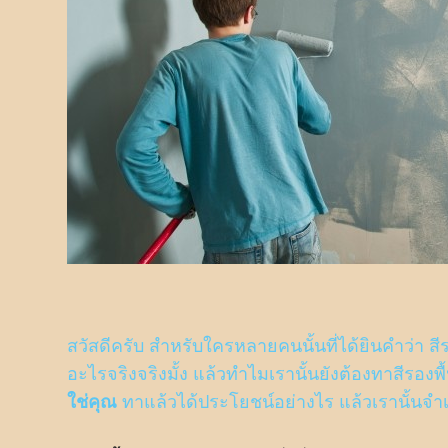
สวัสดีครับ สำหรับใครหลายคนนั้นที่ได้ยินคำว่า สีรอง
อะไรจริงจริงมั้ง แล้วทำไมเรานั้นยังต้องทาสีรองพ
ใช่คุณ
ทาแล้วได้ประโยชน์อย่างไร แล้วเรานั้นจ