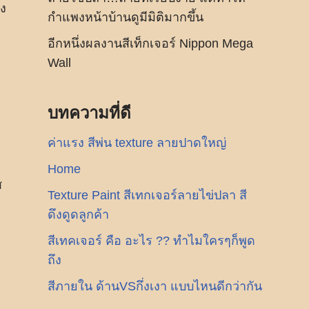
อง
กำแพงหน้าบ้านดูมีมิติมากขึ้น
อีกหนึ่งผลงานสีเท็กเจอร์ Nippon Mega
Wall
บทความที่ดี
ด
ค่าแรง สีพ่น texture ลายปาดใหญ่
Home
ส
Texture Paint สีเทกเจอร์ลายไข่ปลา สี
ดึงดูดลูกค้า
สีเทคเจอร์ คือ อะไร ?? ทำไมใครๆก็พูด
ถึง
สีภายใน ด้านVSกึ่งเงา แบบไหนดีกว่ากัน