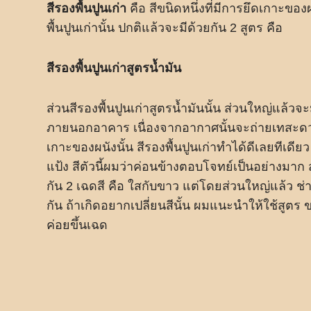
สีรองพื้นปูนเก่า
คือ สีขนิดหนึ่งที่มีการยึดเกาะของ
พื้นปูนเก่านั้น ปกติแล้วจะมีด้วยกัน 2 สูตร คือ
สีรองพื้นปูนเก่าสูตรน้ำมัน
ส่วนสีรองพื้นปูนเก่าสูตรน้ำมันนั้น ส่วนใหญ่แล้ว
ภายนอกอาคาร เนื่องจากอากาศนั้นจะถ่ายเทสะดวกมา
เกาะของผนังนั้น สีรองพื้นปูนเก่าทำได้ดีเลยทีเดีย
แป้ง สีตัวนี้ผมว่าค่อนข้างตอบโจทย์เป็นอย่างมาก ส
กัน 2 เฉดสี คือ ใสกับขาว แต่โดยส่วนใหญ่แล้ว ช่า
กัน ถ้าเกิดอยากเปลี่ยนสีนั้น ผมแนะนำให้ใช้สูตร
ค่อยขึ้นเฉด