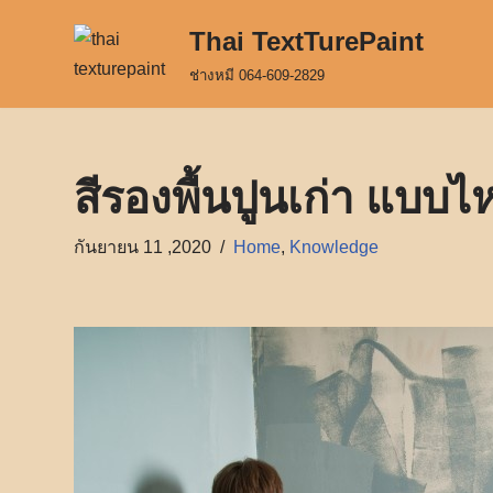
Thai TextTurePaint
Skip
ช่างหมี 064-609-2829
to
content
สีรองพื้นปูนเก่า แบบไห
กันยายน 11 ,2020
Home
,
Knowledge