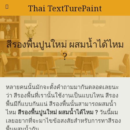
Thai TextTurePaint
สีรองพื้นปูนใหม่ ผสมน้ำได้ไหม
?
หลายคนนั้นมักจะตั้งคำถามมากันตลอดเลยนะ
ว่า สีรองพื้นที่เรานั้นใช้งานเป็นแบบไหน สีรอง
พื้นมีกี่แบบกันแน่ สีรองพื้นนั้นสามารถผสมน้ำ
ไหม
สีรองพื้นปูนใหม่ ผสมน้ำได้ไหม ?
วันนี้ผม
เลยอยากที่จะมาไขข้อสงสัยสำหรับการทาสีรอง
พื้นผสมน้ำกัน