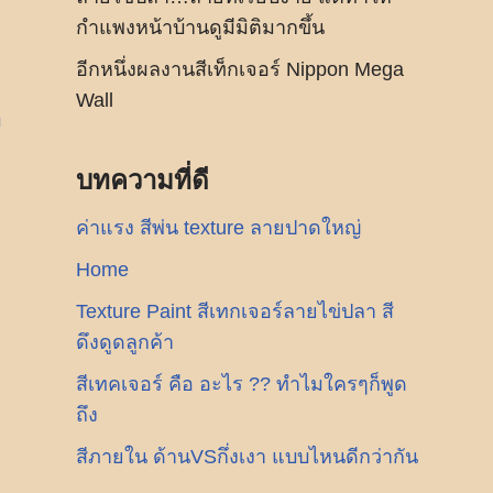
กำแพงหน้าบ้านดูมีมิติมากขึ้น
อีกหนึ่งผลงานสีเท็กเจอร์ Nippon Mega
Wall
า
บทความที่ดี
ค่าแรง สีพ่น texture ลายปาดใหญ่
Home
Texture Paint สีเทกเจอร์ลายไข่ปลา สี
ดึงดูดลูกค้า
สีเทคเจอร์ คือ อะไร ?? ทำไมใครๆก็พูด
ถึง
สีภายใน ด้านVSกึ่งเงา แบบไหนดีกว่ากัน