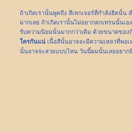
ถ้าเกิดเรานั้นพูดถึง สีเทกเจอร์ที่กำลังฮิตนั
มากเลย ถ้าเกิดเรานั้นไม่อยากตกเทรนนั้นเอง เ
รับความนิยมนั้นมากกว่าเดิม ด้วยขนาดของถั
ใครกันแน่
เนื้อสีนั้นอาจจะมีความเหลวที่พอ
นั้นอาจจะสวยแบบไหน วันนี้ผมนั้นเลยอยากท