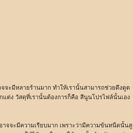
 อาจจะมีหลายร้านมาก ทำให้เรานั้นสามารถช่วยดึงดูด
ต่ง วัสดุที่เรานั้นต้องการก็คือ สีนูนโปรไฟล์นั้นเอง
นอาจจะมีความเรียบมาก เพราะว่ามีความข้นหนืดนั้นสู