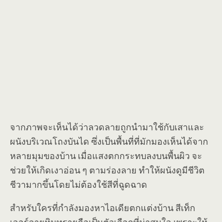
จากภาพจะเห็นได้ว่าลวดลายถูกนำมาใช้กับเสาและ
ผนังบริเวณโถงบันได ซึ่งเป็นพื้นที่ที่มักมองเห็นได้จาก
หลายมุมของบ้าน เมื่อแสงตกกระทบลงบนพื้นผิว จะ
ช่วยให้เกิดเงาอ่อน ๆ ตามร่องลาย ทำให้ผนังดูมีชีวิต
ชีวามากขึ้นโดยไม่ต้องใช้สีที่ฉูดฉาด
สำหรับใครที่กำลังมองหาไอเดียตกแต่งบ้าน สีเท็ก