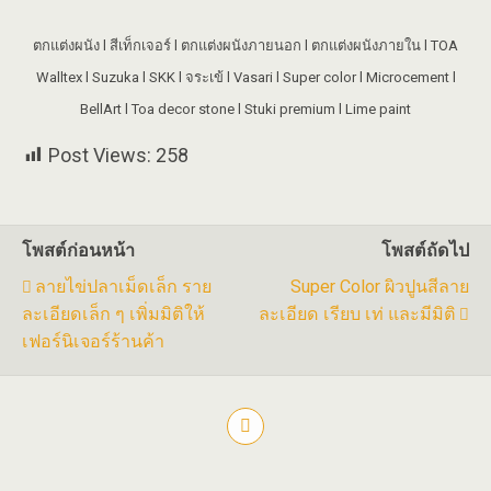
ตกแต่งผนัง l สีเท็กเจอร์ l ตกแต่งผนังภายนอก l ตกแต่งผนังภายใน l TOA
Walltex l Suzuka l SKK l จระเข้ l Vasari l Super color l Microcement l
BellArt l Toa decor stone l Stuki premium l Lime paint
Post Views:
258
โพสต์ก่อนหน้า
โพสต์ถัดไป
ลายไข่ปลาเม็ดเล็ก ราย
Super Color ผิวปูนสีลาย
ละเอียดเล็ก ๆ เพิ่มมิติให้
ละเอียด เรียบ เท่ และมีมิติ
เฟอร์นิเจอร์ร้านค้า