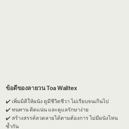
ข้อดีของลายวน Toa Walltex
✔️ เพิ่มมิติให้ผนัง ดูมีชีวิตชีวา ไม่เรียบจนเกินไป
✔️ ทนทาน ติดแน่น และดูแลรักษาง่าย
✔️ สร้างสรรค์ลวดลายได้ตามต้องการ ไม่มีผนังไหน
ซ้ำกัน