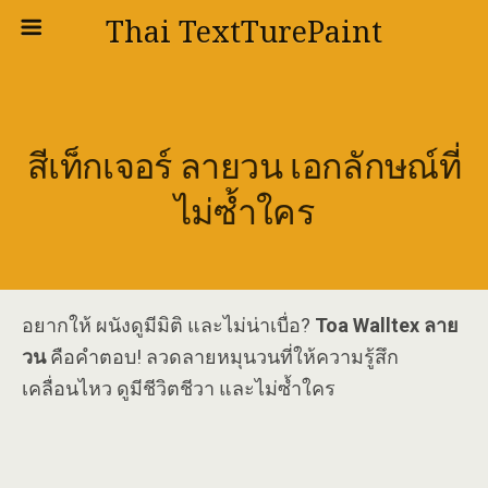
Thai TextTurePaint
สีเท็กเจอร์ ลายวน เอกลักษณ์ที่
ไม่ซ้ำใคร
อยากให้ ผนังดูมีมิติ และไม่น่าเบื่อ?
Toa Walltex ลาย
วน
คือคำตอบ! ลวดลายหมุนวนที่ให้ความรู้สึก
เคลื่อนไหว ดูมีชีวิตชีวา และไม่ซ้ำใคร