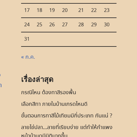
17
18
19
20
21
22
23
24
25
26
27
28
29
30
31
« ก.ค.
อ
เรื่องล่าสุด
า
กรณีไหน ต้องทาสีรองพื้น
เลือกสีทา ภายในบ้านเกรดไหนดี
ขั้นตอนการทาสีไม้เทียมมีกี่ประเภท กันแน่ ?
ลายไข่ปลา…ลายที่เรียบง่าย แต่ทำให้กำแพง
หน้าบ้านดูมีมิติมากขึ้น