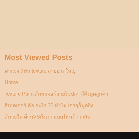
Most Viewed Posts
ค่าแรง สีพ่น texture ลายปาดใหญ่
Home
Texture Paint สีเทกเจอร์ลายไข่ปลา สีดึงดูดลูกค้า
สีเทคเจอร์ คือ อะไร ?? ทำไมใครๆก็พูดถึง
สีภายใน ด้านVSกึ่งเงา แบบไหนดีกว่ากัน