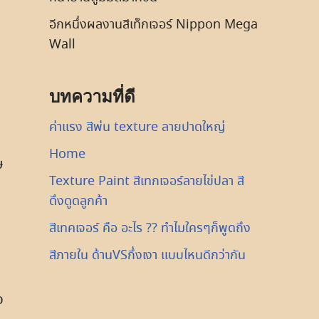
อีกหนึ่งผลงานสีเท็กเจอร์ Nippon Mega
Wall
บทความที่ดี
ค่าแรง สีพ่น texture ลายปาดใหญ่
Home
ษ
Texture Paint สีเทกเจอร์ลายไข่ปลา สี
ดึงดูดลูกค้า
สีเทคเจอร์ คือ อะไร ?? ทำไมใครๆก็พูดถึง
สีภายใน ด้านVSกึ่งเงา แบบไหนดีกว่ากัน
ว