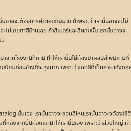
้นอาจจะต้องการคำตอบกันมาก ก็เพราะว่าเรานั้นอาจจะไม่
ะไม่เคยทาสีบ้านเลย ถ้าสีเบอร์และสีผสมนั้น เรานั้นอาจจะ
มอ
ที่มาจากโรงงานก็ตาม ทำให้เรานั้นไม่ต้องมาผสมสีเพิ่มเติมที่
ามนิยมค่อนข้างที่จะสูงมาก เพราะว่าเฉดสีที่เป็นภาษาอังกฤ
 Catalog นั้นเอง เรานั้นอาจจะชอบสีไหนเรานั้นอาจะจต้องใช้สี
ยที่หลังจากนั้นค่อยเอามาให้เรานั้นเอง เพราะว่าส่วนใหญ่แล้