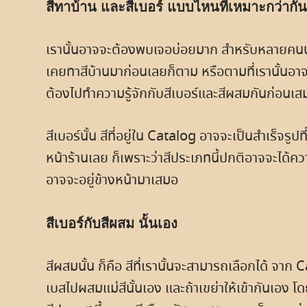
สีทาบ้าน และสีเบอร์ แบบไหนที่เหมาะกว่ากัน
เรานั้นอาจจะต้องพบเจอบ่อยมาก สำหรับหลายคนนั
เคยทาสีบ้านมาก่อนเลยก็ตาม หรือตามที่เรานั้นอาจจ
ต้องไปทำความรู้จักกับสีเบอร์และสีผสมกันก่อนเส
สีเบอร์นั้น สีที่อยู่ใน Catalog อาจจะเป็นสำเร็จรูป
หน้าร้านเลย ก็เพราะว่าสีประเภทนี้ปกติอาจจะได้คว
อาจจะอยู่ข้างหน้ามาเสมอ
สีเบอร์กับสีผสม นั้นเอง
สีผสมนั้น ก็คือ สีที่เรานั้นจะสามารถเลือกได้ จาก
เบสไปผสมแม่สีนั้นเอง และถ้าเขย่าให้เข้ากันเอง โด