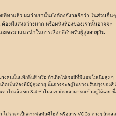
ดที่ทาแล้ว ผมว่าเรานั้นยังต้องกังวลอีกว่า ในส่วนอื่นๆ
นอาจจะต้องมีแสงสว่างมาก หรือผนังห้องของเรานั้นอาจจะ
ผมเลยจะมาแนะนำในการเลือกสีสำหรับผู้สูงอายุกัน
่ บางคนนั้นแพ้กลิ่นสี หรือ ถ้าเกิดไปเจอสีที่มีแอมโมเนียสูง ๆ
ิดเป็นห้องที่มีผู้สูงอายุ นั้นอาจจะอยู่ในช่วงปรับปรุงของสี ส
ั้นทาไปแล้ว ซัก 3-4 ชั่วโมง เราก็จะสามารถเข้าอยู่ได้เลย ซึ่
่แล้ว ไม่ว่าจะเป็นสารฟอมัลดีไฮด์ หรือสาร VOCs ต่างๆ ล้วนแ