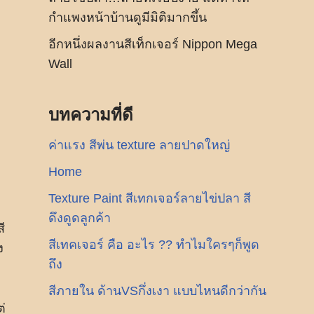
กำแพงหน้าบ้านดูมีมิติมากขึ้น
อีกหนึ่งผลงานสีเท็กเจอร์ Nippon Mega
Wall
บทความที่ดี
ค่าแรง สีพ่น texture ลายปาดใหญ่
Home
Texture Paint สีเทกเจอร์ลายไข่ปลา สี
ดึงดูดลูกค้า
ี
สีเทคเจอร์ คือ อะไร ?? ทำไมใครๆก็พูด
ง
ถึง
สีภายใน ด้านVSกึ่งเงา แบบไหนดีกว่ากัน
ต่