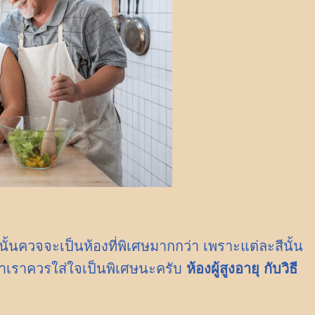
านั้นควจจะเป็นห้องที่พิเศษมากกว่า เพราะแต่ละสีนั้น
่าเราควรใส่ใจเป็นพิเศษนะครับ
ห้องผู้สูงอายุ กับวิธี