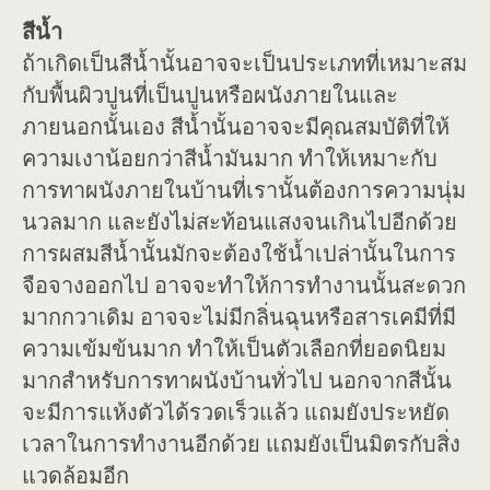
สีน้ำ
ถ้าเกิดเป็นสีน้ำนั้นอาจจะเป็นประเภทที่เหมาะสม
กับพื้นผิวปูนที่เป็นปูนหรือผนังภายในและ
ภายนอกนั้นเอง สีน้ำนั้นอาจจะมีคุณสมบัติที่ให้
ความเงาน้อยกว่าสีน้ำมันมาก ทำให้เหมาะกับ
การทาผนังภายในบ้านที่เรานั้นต้องการความนุ่ม
นวลมาก และยังไม่สะท้อนแสงจนเกินไปอีกด้วย
การผสมสีน้ำนั้นมักจะต้องใช้น้ำเปล่านั้นในการ
จือจางออกไป อาจจะทำให้การทำงานนั้นสะดวก
มากกวาเดิม อาจจะไม่มีกลิ่นฉุนหรือสารเคมีที่มี
ความเข้มข้นมาก ทำให้เป็นตัวเลือกที่ยอดนิยม
มากสำหรับการทาผนังบ้านทั่วไป นอกจากสีนั้น
จะมีการแห้งตัวได้รวดเร็วแล้ว แถมยังประหยัด
เวลาในการทำงานอีกด้วย แถมยังเป็นมิตรกับสิ่ง
แวดล้อมอีก