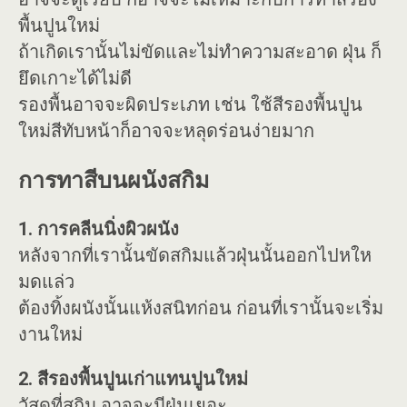
พื้นปูนใหม่
ถ้าเกิดเรานั้นไม่ขัดและไม่ทำความสะอาด ฝุ่น ก็
ยึดเกาะได้ไม่ดี
รองพื้นอาจจะผิดประเภท เช่น ใช้สีรองพื้นปูน
ใหม่สีทับหน้าก็อาจจะหลุดร่อนง่ายมาก
การทาสีบนผนังสกิม
1. การคลีนนิ่งผิวผนัง
หลังจากที่เรานั้นขัดสกิมแล้วฝุ่นนั้นออกไปหให
มดแล่ว
ต้องทิ้งผนังนั้นแห้งสนิทก่อน ก่อนที่เรานั้นจะเริ่ม
งานใหม่
2. สีรองพื้นปูนเก่าแทนปูนใหม่
วัสดุที่สกิม อาจจะมีฝุ่นเยอะ