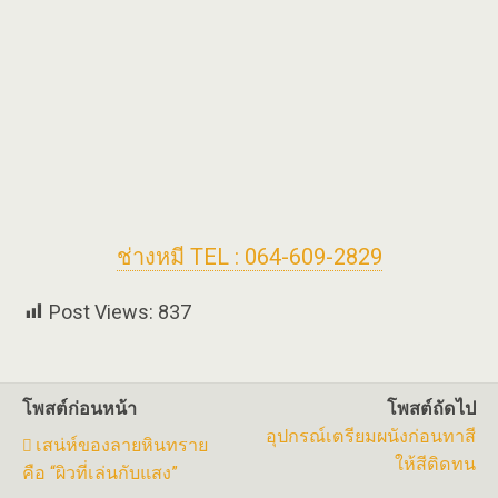
ช่างหมี TEL : 064-609-2829
Post Views:
837
โพสต์ก่อนหน้า
โพสต์ถัดไป
อุปกรณ์เตรียมผนังก่อนทาสี
เสน่ห์ของลายหินทราย
ให้สีติดทน
คือ “ผิวที่เล่นกับแสง”