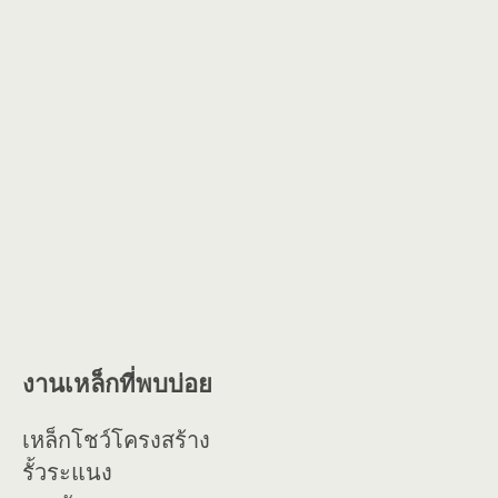
งานเหล็กที่พบบ่อย
เหล็กโชว์โครงสร้าง
รั้วระแนง