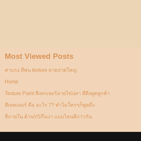
Most Viewed Posts
ค่าแรง สีพ่น texture ลายปาดใหญ่
Home
Texture Paint สีเทกเจอร์ลายไข่ปลา สีดึงดูดลูกค้า
สีเทคเจอร์ คือ อะไร ?? ทำไมใครๆก็พูดถึง
สีภายใน ด้านVSกึ่งเงา แบบไหนดีกว่ากัน