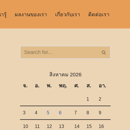
รู้
ผลงานของเรา
เกี่ยวกับเรา
ติดต่อเรา
สิงหาคม 2026
จ.
อ.
พ.
พฤ.
ศ.
ส.
อา.
1
2
3
4
5
6
7
8
9
10
11
12
13
14
15
16
น