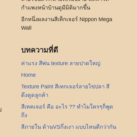
กำแพงหน้าบ้านดูมีมิติมากขึ้น
อีกหนึ่งผลงานสีเท็กเจอร์ Nippon Mega
Wall
บทความที่ดี
ค่าแรง สีพ่น texture ลายปาดใหญ่
Home
Texture Paint สีเทกเจอร์ลายไข่ปลา สี
ดึงดูดลูกค้า
สีเทคเจอร์ คือ อะไร ?? ทำไมใครๆก็พูด
ม
ถึง
สีภายใน ด้านVSกึ่งเงา แบบไหนดีกว่ากัน