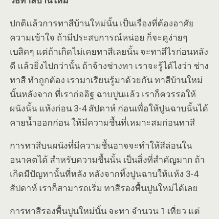
วิธีทาสีบ้านใหม่
ปกติแล้วการทาสีบ้านใหม่นั้น เป็นเรื่องที่ต้องอาศัย
ความเข้าใจ ถ้ามีประสบการณ์หน่อย ก็จะดูง่ายๆ
เบสิคๆ แต่ถ้าเกิดไม่เคยทาสีเลยนั้น จะทาสีไรก่อนหลัง
ดี แล้วยิ่งไปกว่านั้น ถ้าจ้างช่างทา เราจะรู้ได้ไงว่า ช่าง
ทาสี ทำถูกต้อง เรามาเรียนรู้มาด้วยกัน ทาสีบ้านใหม่
นั้นหลังจาก ที่เราก่ออิฐ ฉาบปูนแล้ว เราก็ควรรอให้
ผนังนั้น แห้งก่อน 3-4 สัปดาห์ ก่อนเพื่อให้ปูนฉาบนั้นได้
คายน้ำออกก่อน ให้มีความชื้นที่เหมาะสมก่อนทาสี
การทาสีบนผนังที่มีความชื้นอาจจะทำให้สีล่อนใน
อนาคตได้ สำหรับความชื้นนั้น เป็นสิ่งที่สำคัญมาก ถ้า
เกิดมีปัญหานั้นที่หลัง หลังจากทิ้งปูนฉาบให้แห้ง 3-4
สัปดาห์ เราก็สามารถเริ่ม ทาสีรองพื้นปูนใหม่ได้เลย
การทาสีรองพื้นปูนใหม่นั้น จะทา จำนวน 1 เที่ยว แต่