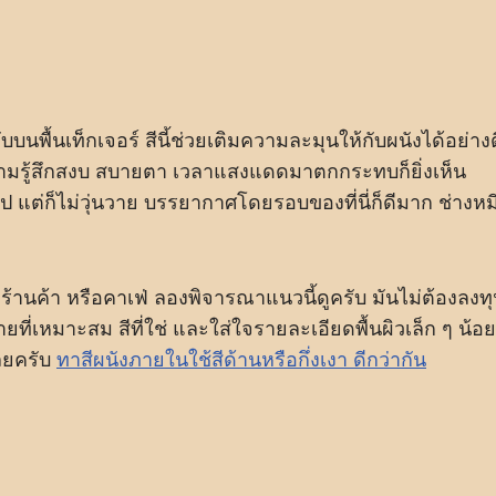
ับบนพื้นเท็กเจอร์
สีนี้ช่วยเติมความละมุนให้กับผนังได้อย่างด
ความรู้สึกสงบ สบายตา เวลาแสงแดดมาตกกระทบก็ยิ่งเห็น
ป แต่ก็ไม่วุ่นวาย บรรยากาศโดยรอบของที่นี่ก็ดีมาก ช่างหม
้านค้า หรือคาเฟ่ ลองพิจารณาแนวนี้ดูครับ มันไม่ต้องลงท
ายที่เหมาะสม สีที่ใช่ และใส่ใจรายละเอียดพื้นผิวเล็ก ๆ น้อย
เลยครับ
ทาสีผนังภายในใช้สีด้านหรือกึ่งเงา ดีกว่ากัน