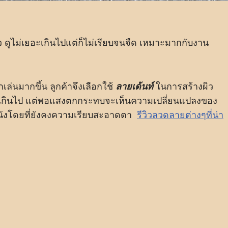
นตัว ดูไม่เยอะเกินไปแต่ก็ไม่เรียบจนจืด เหมาะมากกับงาน
กเล่นมากขึ้น ลูกค้าจึงเลือกใช้
ลายเด้นท์
ในการสร้างผิว
หยาบเกินไป แต่พอแสงตกกระทบจะเห็นความเปลี่ยนแปลงของ
้ผนังโดยที่ยังคงความเรียบสะอาดตา
รีวิวลวดลายต่างๆที่น่า