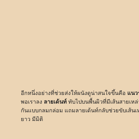
อีกหนึ่งอย่างที่ช่วยส่งให้ผนังดูน่าสนใจขึ้นคือ
แนว
พอเราลง
ลายเด้นท์
ทับไปบนพื้นผิวที่มีเส้นสายเหล่
กันแบบกลมกล่อม แถมลายเด้นท์กลับช่วยขับเส้นเหล่
ยาว มีมิติ