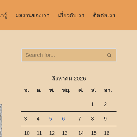
รู้
ผลงานของเรา
เกี่ยวกับเรา
ติดต่อเรา
สิงหาคม 2026
จ.
อ.
พ.
พฤ.
ศ.
ส.
อา.
1
2
3
4
5
6
7
8
9
10
11
12
13
14
15
16