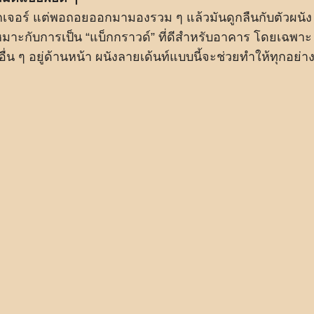
กเจอร์ แต่พอถอยออกมามองรวม ๆ แล้วมันดูกลืนกับตัวผนัง
มาะกับการเป็น “แบ็กกราวด์” ที่ดีสำหรับอาคาร โดยเฉพาะ
งอื่น ๆ อยู่ด้านหน้า ผนังลายเด้นท์แบบนี้จะช่วยทำให้ทุกอย่า