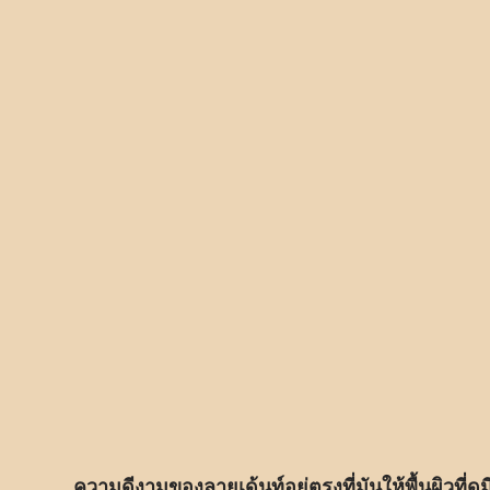
ความดีงามของลายเด้นท์อยู่ตรงที่มันให้พื้นผิวที่ดู