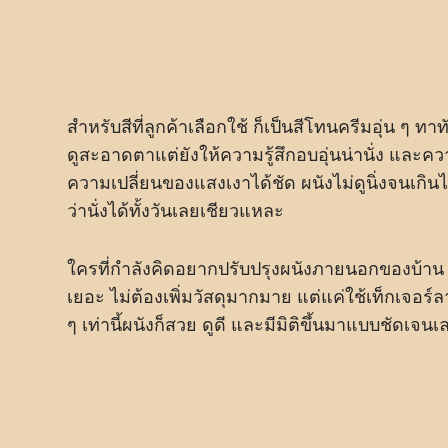
สำหรับสีที่ลูกค้าเลือกใช้ ก็เป็นสีโทนครีมอุ่น ๆ ทาท
ดูสะอาดตาแต่ยังให้ความรู้สึกอบอุ่นน่านั่ง และ
ความเปลี่ยนของแสงเงาได้ชัด ผนังไม่ดูนิ่งจนเกินไ
ว่านั่งได้ทั้งวันเลยเชียวแหละ
ใครที่กำลังคิดอยากปรับปรุงผนังภายนอกของบ้าน ร
เยอะ ไม่ต้องเพิ่มวัสดุมากมาย แต่แค่ใช้เท็กเจอร์ล
ๆ เท่านี้ผนังก็สวย ดูดี และมีมิติขึ้นมาแบบชัดเจน