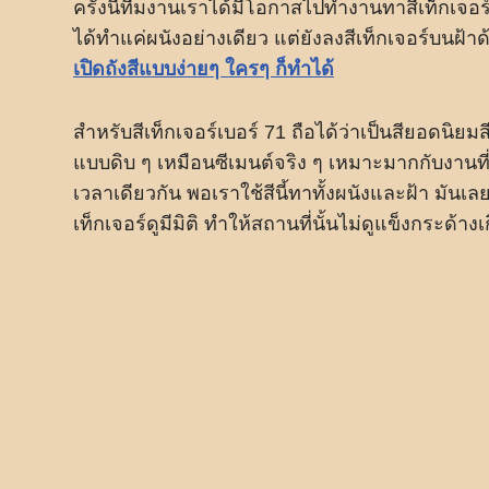
ครั้งนี้ทีมงานเราได้มีโอกาสไปทำงานทาสีเท็กเจอร์ 
ได้ทำแค่ผนังอย่างเดียว แต่ยังลงสีเท็กเจอร์บนฝ้า
เปิดถังสีแบบง่ายๆ ใครๆ ก็ทำได้
สำหรับสีเท็กเจอร์เบอร์ 71 ถือได้ว่าเป็นสียอดนิยมส
แบบดิบ ๆ เหมือนซีเมนต์จริง ๆ เหมาะมากกับงานที
เวลาเดียวกัน พอเราใช้สีนี้ทาทั้งผนังและฝ้า มันเลยช่ว
เท็กเจอร์ดูมีมิติ ทำให้สถานที่นั้นไม่ดูแข็งกระ