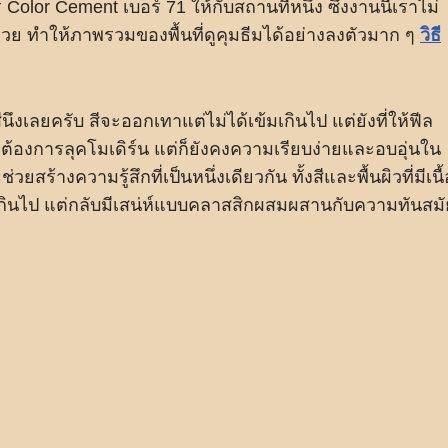
Color Cement เบอร์ 71 ให้กับสถานที่หนึ่ง ซึ่งงานนี้เราไม่
ด้วย ทำให้ภาพรวมของพื้นที่ดูคุมธีมได้อย่างลงตัวมาก ๆ
วิธี
ีนึงเลยครับ สีจะออกเทาแต่ไม่ได้เข้มเกินไป แต่ยังที่ให้ฟีล
่ต้องการลุคโมเดิร์น แต่ก็ยังคงความเรียบง่ายและอบอุ่นใน
ยสร้างความรู้สึกที่เป็นหนึ่งเดียวกัน ทั้งสีและพื้นผิวที่มีเนื้
ด้างเกินไป แต่กลับมีเสน่ห์แบบคลาสสิกผสมผสานกับความทันสมั