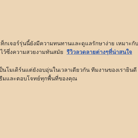
เท็กเจอร์รุ่นนี้ยังมีความทนทานและดูแลรักษาง่าย เหมาะกั
งไว้ซึ่งความสวยงามทันสมัย
รีวิวลวดลายต่างๆที่น่าสนใจ
ป็นโมเดิร์นแต่ยังอบอุ่นในเวลาเดียวกัน ทีมงานของเรายินดี
ีมและตอบโจทย์ทุกพื้นที่ของคุณ