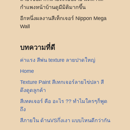
กำแพงหน้าบ้านดูมีมิติมากขึ้น
อีกหนึ่งผลงานสีเท็กเจอร์ Nippon Mega
Wall
บทความที่ดี
ค่าแรง สีพ่น texture ลายปาดใหญ่
Home
Texture Paint สีเทกเจอร์ลายไข่ปลา สี
ดึงดูดลูกค้า
สีเทคเจอร์ คือ อะไร ?? ทำไมใครๆก็พูด
ถึง
สีภายใน ด้านVSกึ่งเงา แบบไหนดีกว่ากัน