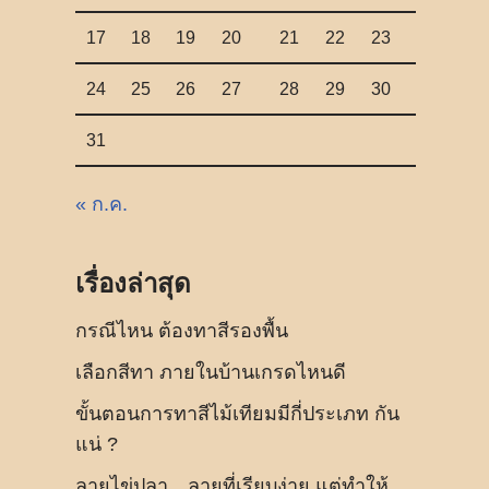
17
18
19
20
21
22
23
24
25
26
27
28
29
30
31
« ก.ค.
เรื่องล่าสุด
กรณีไหน ต้องทาสีรองพื้น
เลือกสีทา ภายในบ้านเกรดไหนดี
ขั้นตอนการทาสีไม้เทียมมีกี่ประเภท กัน
แน่ ?
ลายไข่ปลา…ลายที่เรียบง่าย แต่ทำให้