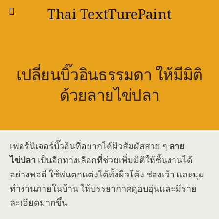
Thai TextTurePaint
เปลี่ยนบิ๊วอินธรรมดา ให้มีมิติ
ด้วยลายไข่ปลา
เฟอร์นิเจอร์บิ๊วอินที่อยากได้ผิวสัมผัสสวย ๆ
ลาย
ไข่ปลา
เป็นอีกทางเลือกที่ช่วยเพิ่มมิติให้ชิ้นงานได้
อย่างพอดี ใช้พ่นตกแต่งได้ทั้งผิวโค้ง ช่องเว้า และมุม
ทำงานภายในบ้าน ให้บรรยากาศดูอบอุ่นและมีราย
ละเอียดมากขึ้น