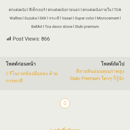
ตกแต่งผนัง l สีเท็กเจอร์ l ตกแต่งผนังภายนอก l ตกแต่งผนังภายใน l TOA
Walltex l Suzuka l SKK l จระเข้ l Vasari l Super color l Microcement l
BellArt l Toa decor stone l Stuki premium
Post Views:
866
โพสต์ก่อนหน้า
โพสต์ถัดไป
สีลายหินอ่อนคุณภาพสูง
รีโนเวทห้องมือสอง ด้วย
Stuki Premium ใครๆ ก็รู้จัก
การทาสี