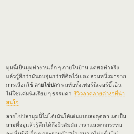
มุมนี้เป็นมุมทำงานเล็ก ๆ ภายในบ้าน แต่พอทำจริง
แล้วรู้สึกว่ามันอบอุ่นกว่าที่คิดไว้เยอะ ส่วนหนึ่งมาจาก
การเลือกใช้
ลายไข่ปลา
พ่นทับทั้งเฟอร์นิเจอร์บิ๊วอิน
ไม่ใช่แค่ผนังเรียบ ๆ ธรรมดา
รีวิวลวดลายต่างๆที่น่า
สนใจ
ลายไข่ปลามุมนี้ไม่ได้เน้นให้เด่นแบบสะดุดตา แต่เป็น
ลายที่อยู่แล้วรู้สึกได้ถึงผิวสัมผัส เวลาแสงตกกระทบ
จะเห็นมิติเล็ก ๆ กระจายตัวสม่ำเสมอ ดูไม่แข็ง ไม่