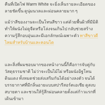
คืนที่เปิดไฟ Warm White จะยิ่งเห็นรายละเอียดของ
ลายชัดขึ้น ดูนุ่มนวลและผ่อนคลายมาก ๆ
แม้ว่าสีของงานจะเป็นโทนสีขาว แต่ด้วยพื้นผิวที่มีมิติ
ทำให้ผนังไม่ดูจืดหรือโล่งจนเกินไป กลับช่วยสร้าง
ความรู้สึกอบอุ่นและมีเอกลักษณ์เฉพาะตัว
ทาสีขาวดี
ไหมสำหรับบ้านและคอนโด
และสิ่งที่ผมชอบมากของหน้างานนี้ก็คือการจับคู่กับ
วัสดุธรรมชาติ ไม่ว่าจะเป็นไม้ไผ่ หรือผนังอิฐโทน
ดินแดง ทั้งหมดช่วยส่งเสริมกันได้อย่างลงตัว จนได้
บรรยากาศที่มีกลิ่นอายแบบสปารีสอร์ตเอเชีย ดูสงบ
สบายตา และชวนให้รู้สึกผ่อนคลายตั้งแต่ก้าวแรกที่
เดินเข้ามา