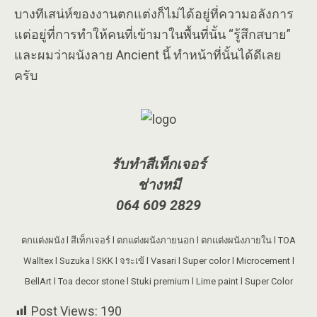
บางทีเสน่ห์ของงานตกแต่งก็ไม่ได้อยู่ที่ความอลังการ
แต่อยู่ที่การทำให้คนที่เข้ามาในพื้นที่นั้น “รู้สึกสบาย”
และผมว่าผนังลาย Ancient นี้ ทำหน้าที่นั้นได้ดีเลย
ครับ
รับทำสีเท็กเจอร์
ช่างหมี
064 609 2829
ตกแต่งผนัง l สีเท็กเจอร์ l ตกแต่งผนังภายนอก l ตกแต่งผนังภายใน l TOA
Walltex l Suzuka l SKK l จระเข้ l Vasari l Super color l Microcement l
BellArt l Toa decor stone l Stuki premium l Lime paint l Super Color
Post Views:
190