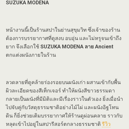
SUZUKA MODENA
หน้างานนี้เป็นร้านสปาในย่านสุขุมวิท ซึ่งเจ้าของร้าน
ต้องการบรรยากาศที่ดูสงบ อบอุ่น และไม่หรูจนเข้าถึง
ยาก จึงเลือกใช้
SUZUKA MODENA ลาย Ancient
ตกแต่งผนังภายในร้าน
ลวดลายที่ดูคล้ายร่องรอยบนผนังเก่า ผสานเข้ากับพื้น
ผิวละเอียดของสีเท็กเจอร์ ทำให้ผนังสีขาวธรรมดา
กลายเป็นผนังที่มีมิติและมีเรื่องราวในตัวเอง ยิ่งเมื่อนำ
ไปจับคู่กับวัสดุธรรมชาติอย่างไม้ไผ่ และผนังอิฐโทน
ดิน ก็ยิ่งช่วยเติมบรรยากาศให้ร้านดูผ่อนคลาย ราวกับ
หลุดเข้าไปอยู่ในสปารีสอร์ตกลางธรรมชาติ
รีวิว