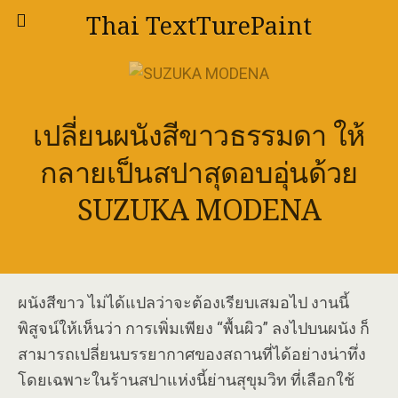
Thai TextTurePaint
เปลี่ยนผนังสีขาวธรรมดา ให้
กลายเป็นสปาสุดอบอุ่นด้วย
SUZUKA MODENA
ผนังสีขาว ไม่ได้แปลว่าจะต้องเรียบเสมอไป งานนี้
พิสูจน์ให้เห็นว่า การเพิ่มเพียง “พื้นผิว” ลงไปบนผนัง ก็
สามารถเปลี่ยนบรรยากาศของสถานที่ได้อย่างน่าทึ่ง
โดยเฉพาะในร้านสปาแห่งนี้ย่านสุขุมวิท ที่เลือกใช้